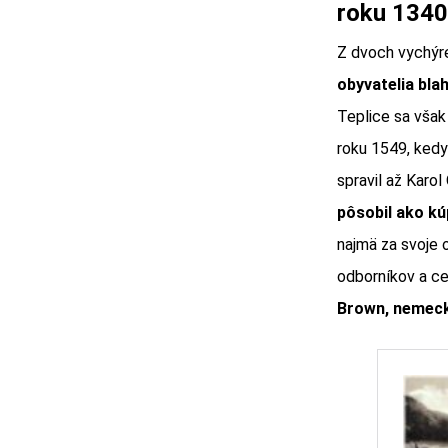
roku 1340
Z dvoch vychýr
obyvatelia bla
Teplice sa však
roku 1549, kedy
spravil až Karol
pôsobil ako kú
najmä za svoje 
odborníkov a c
Brown, nemecký