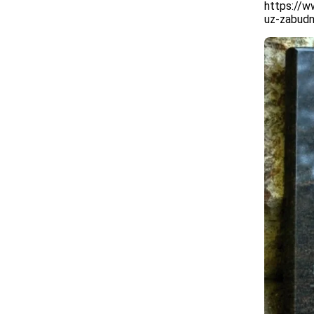
https://w
uz-zabud