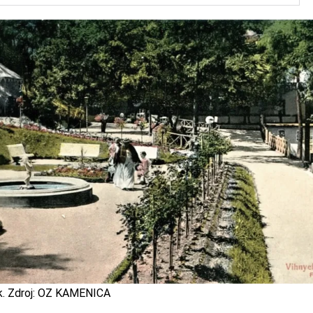
k. Zdroj: OZ KAMENICA