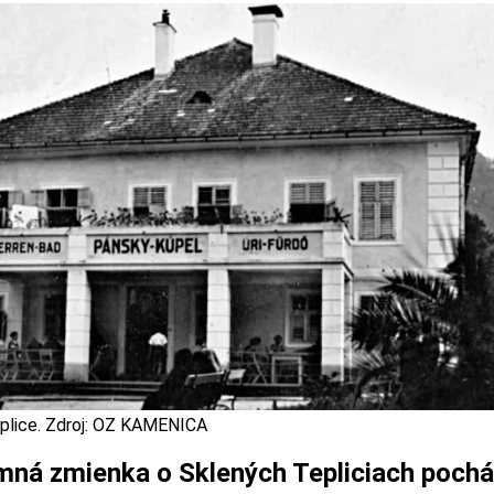
plice. Zdroj: OZ KAMENICA
mná zmienka o Sklených Tepliciach pochá