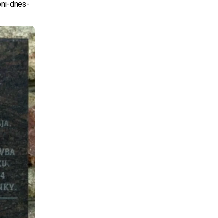
oni-dnes-