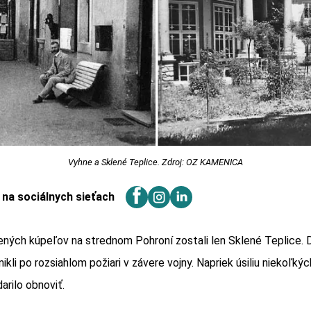
Vyhne a Sklené Teplice. Zdroj: OZ KAMENICA
j na sociálnych sieťach
ných kúpeľov na strednom Pohroní zostali len Sklené Teplice. 
ikli po rozsiahlom požiari v závere vojny. Napriek úsiliu niekoľk
arilo obnoviť.