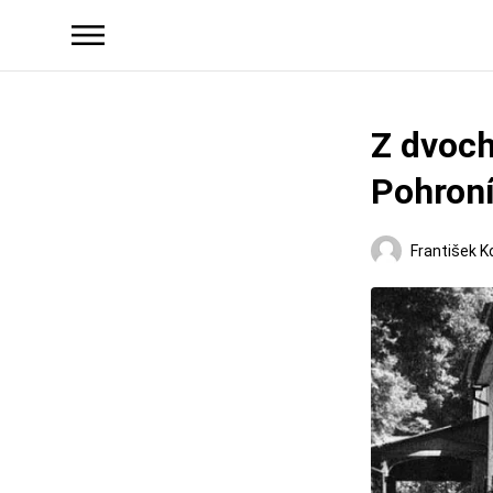
Z dvoch
Pohroní
František K
Regióny