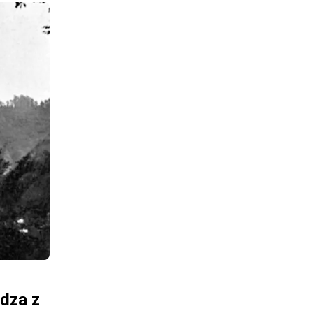
dza z