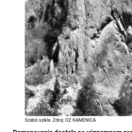
Szabó szikla. Zdroj: OZ KAMENICA