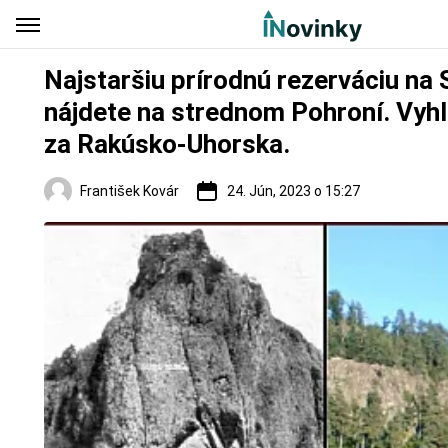
Najstaršiu prírodnú rezerváciu na
nájdete na strednom Pohroní. Vyhl
za Rakúsko-Uhorska.
František Kovár
24. Jún, 2023 o 15:27
Slovensko