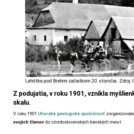
Lehôtka pod Brehmi začiatkom 20. storočia.. Zdro
Z podujatia, v roku 1901, vznikla myšli
skalu.
V roku 1901
Uhorská geologická spoločnosť
zorganizoval
svojich členov
do stredoslovenských banských miest.