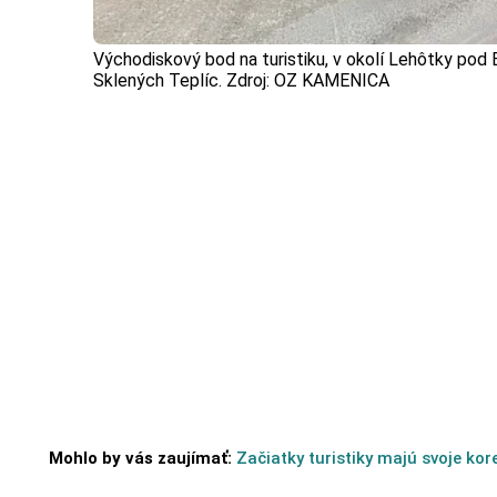
Východiskový bod na turistiku, v okolí Lehôtky pod 
Sklených Teplíc. Zdroj: OZ KAMENICA
Mohlo by vás zaujímať:
Začiatky turistiky majú svoje ko