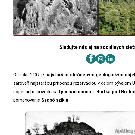
Sledujte nás aj na sociálnych sie
Od roku 1907 je
najstarším chráneným geologickým obje
zároveň najstaršou prírodnou rezerváciou v celom bývalom Uh
sopečného pôvodu sa
týči nad obcou Lehôtka pod Brehm
pomenovanie
Szabó szikla.