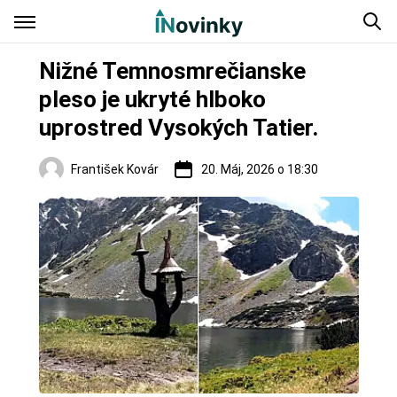
Nižné Temnosmrečianske
pleso je ukryté hlboko
uprostred Vysokých Tatier.
František Kovár
20. Máj, 2026 o 18:30
Regióny