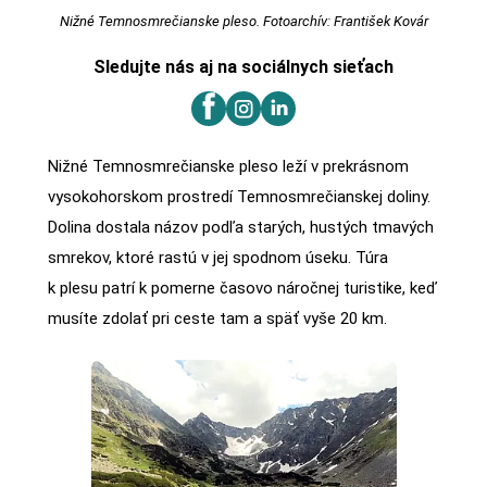
Nižné Temnosmrečianske pleso. Fotoarchív: František Kovár
Sledujte nás aj na sociálnych sieťach
Nižné Temnosmrečianske pleso leží v prekrásnom
vysokohorskom prostredí Temnosmrečianskej doliny.
Dolina dostala názov podľa starých, hustých tmavých
smrekov, ktoré rastú v jej spodnom úseku. Túra
k plesu patrí k pomerne časovo náročnej turistike, keď
musíte zdolať pri ceste tam a späť vyše 20 km.