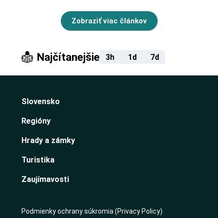
Zobraziť viac článkov
Najčítanejšie
3h
1d
7d
Slovensko
Regióny
Hrady a zámky
Turistika
Zaujímavosti
Podmienky ochrany súkromia (Privacy Policy)