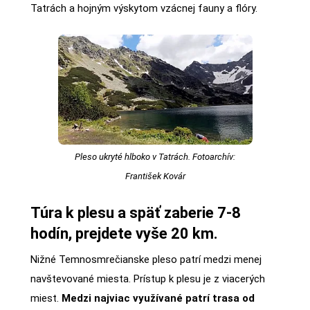
Tatrách a hojným výskytom vzácnej fauny a flóry.
Pleso ukryté hlboko v Tatrách. Fotoarchív:
František Kovár
Túra k plesu a späť zaberie 7-8
hodín, prejdete vyše 20 km.
Nižné Temnosmrečianske pleso patrí medzi menej
navštevované miesta. Prístup k plesu je z viacerých
miest.
Medzi najviac využívané patrí trasa od