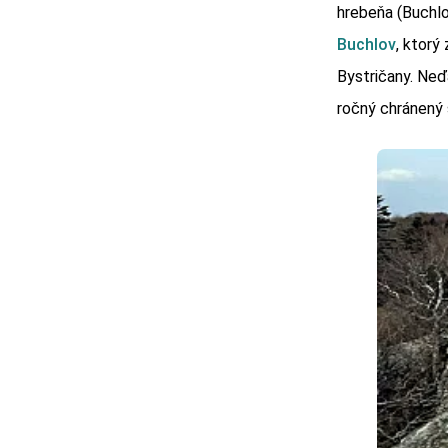
hrebeňa (Buchlo
Buchlov
, ktorý
Bystričany. Ne
ročný chránený 