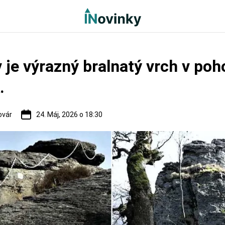
 je výrazný bralnatý vrch v poh
.
ovár
24. Máj, 2026 o 18:30