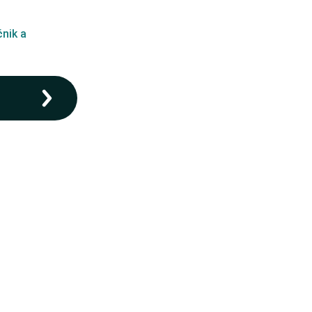
nik a