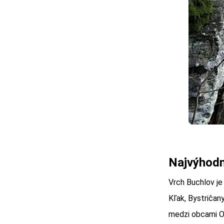
Najvýhodne
Vrch Buchlov je
Kľak, Bystričany
medzi obcami O