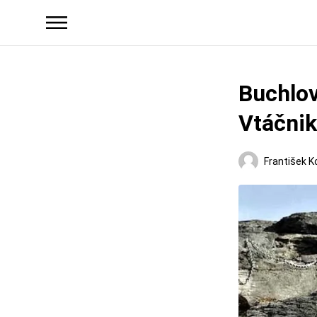
Buchlov
Vtáčnik
František K
Regióny