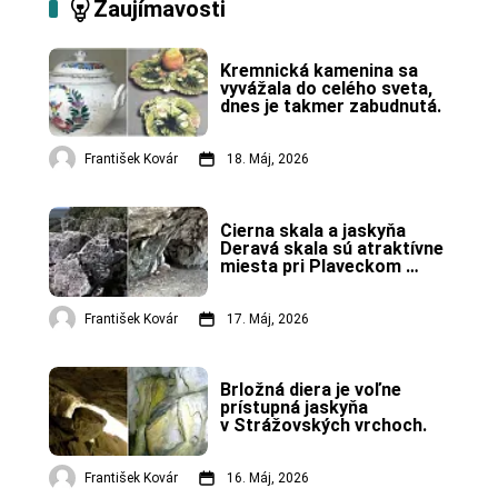
Zaujímavosti
Kremnická kamenina sa 
vyvážala do celého sveta, 
dnes je takmer zabudnutá.
František Kovár
18. Máj, 2026
Čierna skala a jaskyňa 
Deravá skala sú atraktívne 
miesta pri Plaveckom 
Mikuláši.
František Kovár
17. Máj, 2026
Brložná diera je voľne 
prístupná jaskyňa 
v Strážovských vrchoch.
František Kovár
16. Máj, 2026