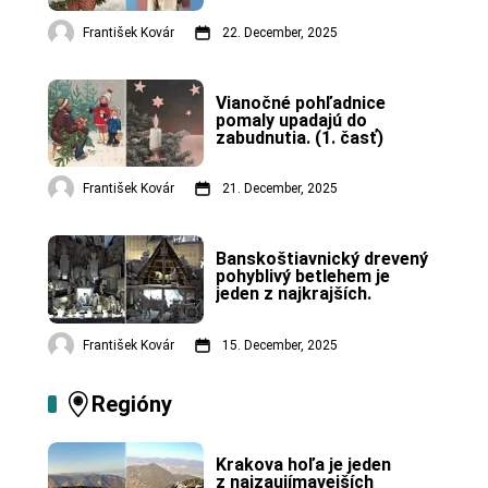
František Kovár
22. December, 2025
Vianočné pohľadnice 
pomaly upadajú do 
zabudnutia. (1. časť)
František Kovár
21. December, 2025
Banskoštiavnický drevený 
pohyblivý betlehem je 
jeden z najkrajších.
František Kovár
15. December, 2025
Regióny
Krakova hoľa je jeden 
z najzaujímavejších 