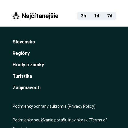
Najčítanejšie
3h
1d
7d
Slovensko
Regióny
Hrady a zámky
Turistika
Zaujímavosti
Podmienky ochrany súkromia (Privacy Policy)
Podmienky používania portálu inovinky.sk (Terms of