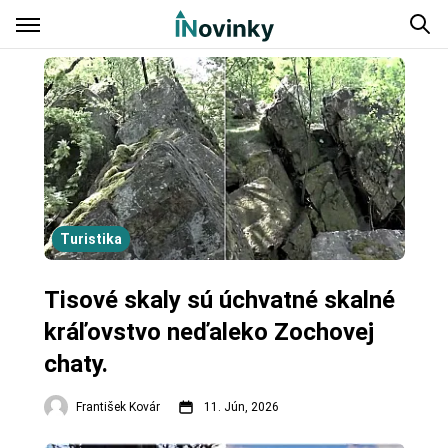
Turistika
Tisové skaly sú úchvatné skalné
kráľovstvo neďaleko Zochovej
chaty.
František Kovár
11. Jún, 2026