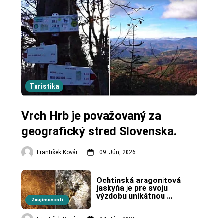
Turistika
Vrch Hrb je považovaný za
geografický stred Slovenska.
František Kovár
09. Jún, 2026
Ochtinská aragonitová 
jaskyňa je pre svoju 
výzdobu unikátnou 
Zaujímavosti
jaskyňou vo svete.