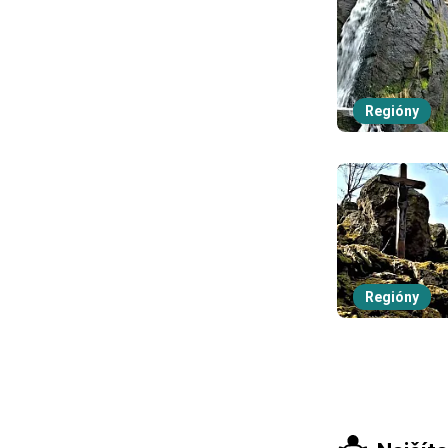
Regióny
Regióny