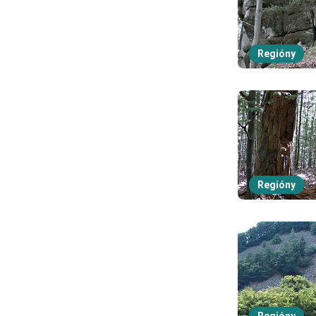
Regióny
Regióny