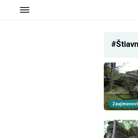
#Štiavn
Zaujímavost