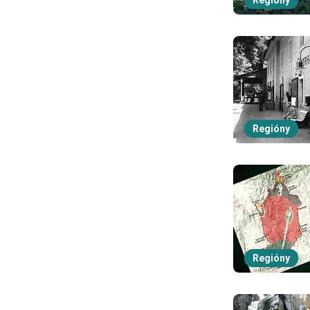
Regióny
Regióny
Regióny