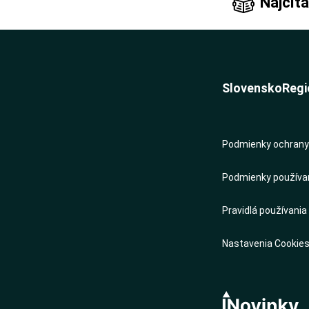
Najčíta
Slovensko
Regi
Podmienky ochrany 
Podmienky používani
Pravidlá používania
Nastavenia Cookie