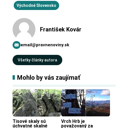
Východné Slovensko
František Kovár
email@pravnenoviny.sk
Všetky články autora
Mohlo by vás zaujímať
Tisové skaly sú 
Vrch Hrb je 
úchvatné skalné 
považovaný za 