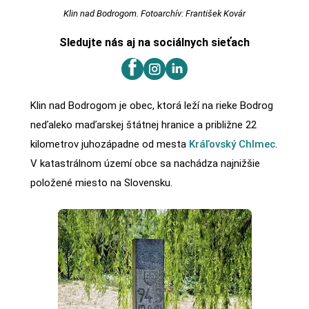
Klin nad Bodrogom. Fotoarchív: František Kovár
Sledujte nás aj na sociálnych sieťach
Klin nad Bodrogom je obec, ktorá leží na rieke Bodrog
neďaleko maďarskej štátnej hranice a približne 22
kilometrov juhozápadne od mesta
Kráľovský Chlmec
.
V katastrálnom území obce sa nachádza najnižšie
položené miesto na Slovensku.