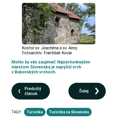
Kostol sv. Joachima a sv. Anny.
Fotoarchív: František Kovár
Mohlo by vás zaujímať: Najvýchodnejším
miestom Slovenska je najvyšší vrch
v Bukovských vrchoch.
Predošlý
Ďalej
článok
TAGY:
Turistika
Turistika na Slovensku