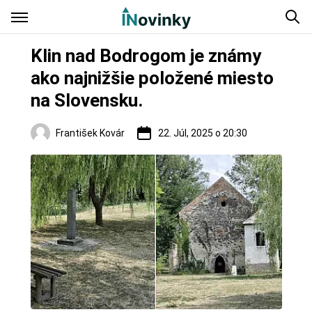
Klin nad Bodrogom je známy
ako najnižšie položené miesto
na Slovensku.
František Kovár
22. Júl, 2025 o 20:30
Turistika