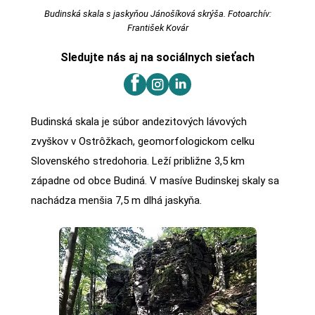
Budinská skala s jaskyňou Jánošíková skrýša. Fotoarchív:
František Kovár
Sledujte nás aj na sociálnych sieťach
Budinská skala je súbor andezitových lávových
zvyškov v Ostrôžkach, geomorfologickom celku
Slovenského stredohoria. Leží približne 3,5 km
západne od obce Budiná. V masíve Budinskej skaly sa
nachádza menšia 7,5 m dlhá jaskyňa.