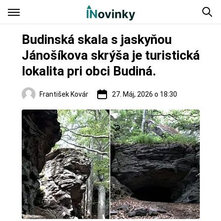
Budinská skala s jaskyňou
Jánošíkova skrýša je turistická
lokalita pri obci Budiná.
František Kovár
27. Máj, 2026 o 18:30
Regióny