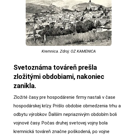
Kremnica. Zdroj: OZ KAMENICA
Svetoznáma továreň prešla
zložitými obdobiami, nakoniec
zanikla.
Zložité časy pre hospodárenie firmy nastali v čase
hospodárskej krízy. Prišlo obdobie obmedzenia trhu a
odbytu výrobkov. Ďalším nepriaznivým obdobím boli
vojnové časy. Počas druhej svetovej vojny bola
kremnická továreň značne poškodená, po vojne