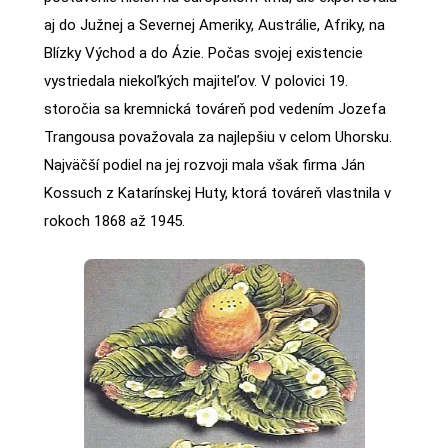
aj do Južnej a Severnej Ameriky, Austrálie, Afriky, na
Blízky Východ a do Ázie. Počas svojej existencie
vystriedala niekoľkých majiteľov. V polovici 19.
storočia sa kremnická továreň pod vedením Jozefa
Trangousa považovala za najlepšiu v celom Uhorsku.
Najväčší podiel na jej rozvoji mala však firma Ján
Kossuch z Katarínskej Huty, ktorá továreň vlastnila v
rokoch 1868 až 1945.