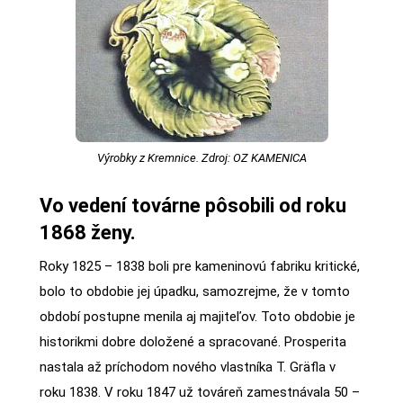
Výrobky z Kremnice. Zdroj: OZ KAMENICA
Vo vedení továrne pôsobili od roku
1868 ženy.
Roky 1825 – 1838 boli pre kameninovú fabriku kritické,
bolo to obdobie jej úpadku, samozrejme, že v tomto
období postupne menila aj majiteľov. Toto obdobie je
historikmi dobre doložené a spracované. Prosperita
nastala až príchodom nového vlastníka T. Gräfla v
roku 1838. V roku 1847 už továreň zamestnávala 50 –