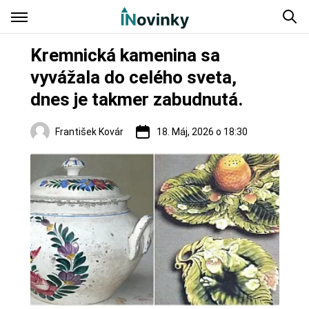
Kremnická kamenina sa
vyvážala do celého sveta,
dnes je takmer zabudnutá.
František Kovár
18. Máj, 2026 o 18:30
Regióny