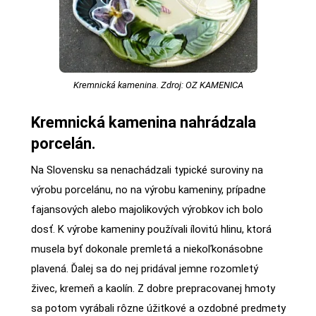
Kremnická kamenina. Zdroj: OZ KAMENICA
Kremnická kamenina nahrádzala
porcelán.
Na Slovensku sa nenachádzali typické suroviny na
výrobu porcelánu, no na výrobu kameniny, prípadne
fajansových alebo majolikových výrobkov ich bolo
dosť. K výrobe kameniny používali ílovitú hlinu, ktorá
musela byť dokonale premletá a niekoľkonásobne
plavená. Ďalej sa do nej pridával jemne rozomletý
živec, kremeň a kaolín. Z dobre prepracovanej hmoty
sa potom vyrábali rôzne úžitkové a ozdobné predmety