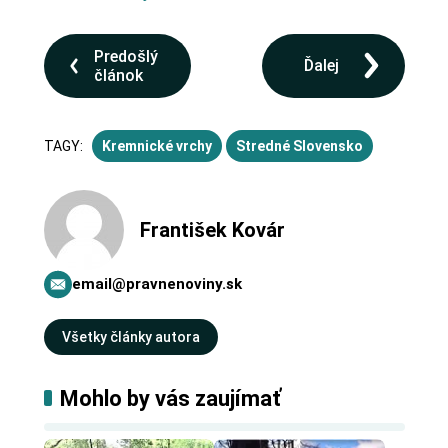
Predošlý
Ďalej
článok
TAGY:
Kremnické vrchy
Stredné Slovensko
František Kovár
email@pravnenoviny.sk
Všetky články autora
Mohlo by vás zaujímať