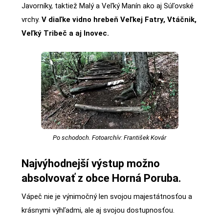
Javorníky, taktiež Malý a Veľký Manín ako aj Súľovské
vrchy.
V diaľke vidno hrebeň Veľkej Fatry, Vtáčnik,
Veľký Tribeč a aj Inovec.
Po schodoch. Fotoarchív: František Kovár
Najvýhodnejší výstup možno
absolvovať z obce Horná Poruba.
Vápeč nie je výnimočný len svojou majestátnosťou a
krásnymi výhľadmi, ale aj svojou dostupnosťou.