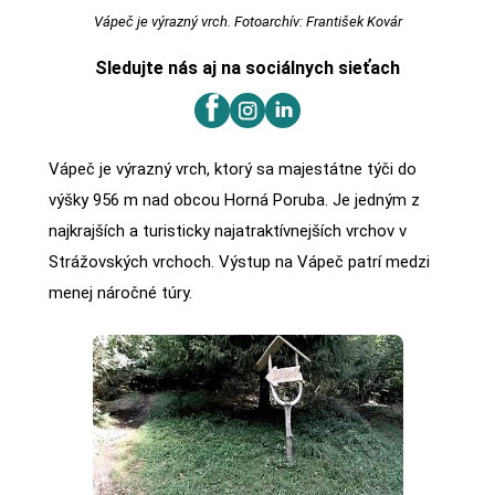
Vápeč je výrazný vrch. Fotoarchív: František Kovár
Sledujte nás aj na sociálnych sieťach
Vápeč je výrazný vrch, ktorý sa majestátne týči do
výšky 956 m nad obcou Horná Poruba. Je jedným z
najkrajších a turisticky najatraktívnejších vrchov v
Strážovských vrchoch. Výstup na Vápeč patrí medzi
menej náročné túry.