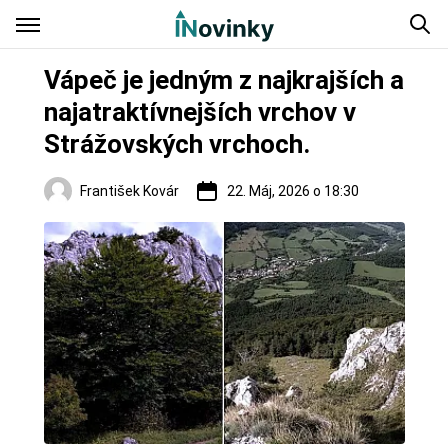
Vápeč je jedným z najkrajších a
najatraktívnejších vrchov v
Strážovských vrchoch.
František Kovár
22. Máj, 2026 o 18:30
Regióny