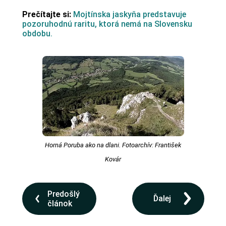
Prečítajte si:
Mojtínska jaskyňa predstavuje
pozoruhodnú raritu, ktorá nemá na Slovensku
obdobu.
Horná Poruba ako na dlani. Fotoarchív: František
Kovár
Predošlý
Ďalej
článok