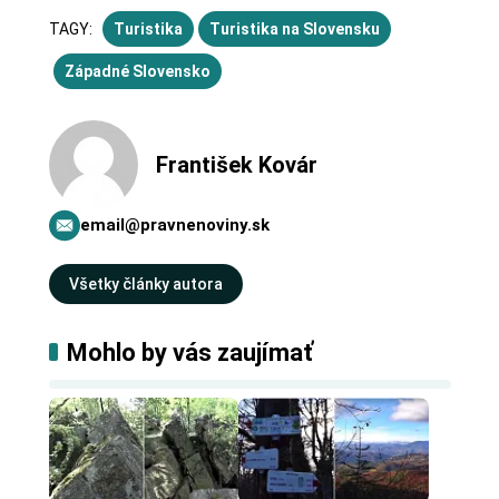
TAGY:
Turistika
Turistika na Slovensku
Západné Slovensko
František Kovár
email@pravnenoviny.sk
Všetky články autora
Mohlo by vás zaujímať