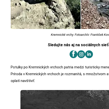
Kremnické vrchy. Fotoarchív: František Kov
Sledujte nás aj na sociálnych sie
Potulky po Kremnických vrchoch patria medzi turisticky menej
Príroda v Kremnických vrchoch je rozmanitá, s množstvom at
oplatí navštíviť.