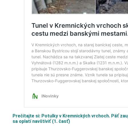
Prečítajte si: Potulky v Kremnických vrchoch. Päť za
sa oplatí navštíviť (1. časť)