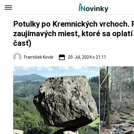
Potulky po Kremnických vrchoch. 
zaujímavých miest, ktoré sa oplatí 
časť)
František Kovár
20. Júl, 2024 o 21:11
Regióny