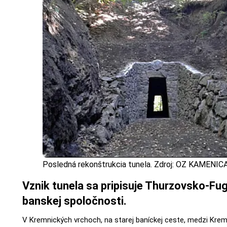
Posledná rekonštrukcia tunela. Zdroj: OZ KAMENIC
Vznik tunela sa pripisuje Thurzovsko-Fu
banskej spoločnosti.
V Kremnických vrchoch, na starej baníckej ceste, medzi Kre