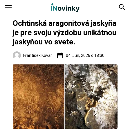
Ochtinská aragonitová jaskyňa
je pre svoju výzdobu unikátnou
jaskyňou vo svete.
František Kovár
04. Jún, 2026 o 18:30
Turistika