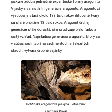
jaskyne zdobia jedinečné excentrické formy aragonitu.
V jaskyni sa zistili tri generácie aragonitu. Aragonitová
výzdoba je stará okolo 138 tisíc rokov, ihlicovité tvary
sú staré približne 13 tisíc rokov. Aragonit druhej
generácie stále dorastá, čím si udržuje bielu farbu a
čistý vzhľad. Najmladšia generácia aragonitu, ktorý sa
v súčasnosti tvorí na sedimentoch a železitých
okroch, vytvára drobné vejáriky.
Ochtinská aragonitová jaskyňa. Fotoarchív:
František Kovár