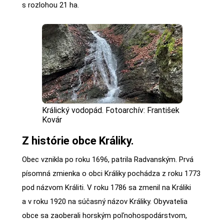
s rozlohou 21 ha.
Králický vodopád. Fotoarchív: František
Kovár
Z histórie obce Králiky.
Obec vznikla po roku 1696, patrila Radvanským. Prvá
písomná zmienka o obci Králiky pochádza z roku 1773
pod názvom Králiti. V roku 1786 sa zmenil na Králiki
a v roku 1920 na súčasný názov Králiky. Obyvatelia
obce sa zaoberali horským poľnohospodárstvom,