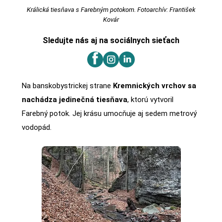
Králická tiesňava s Farebným potokom. Fotoarchív: František
Kovár
Sledujte nás aj na sociálnych sieťach
Na banskobystrickej strane
Kremnických vrchov sa
nachádza jedinečná tiesňava
, ktorú vytvoril
Farebný potok. Jej krásu umocňuje aj sedem metrový
vodopád.