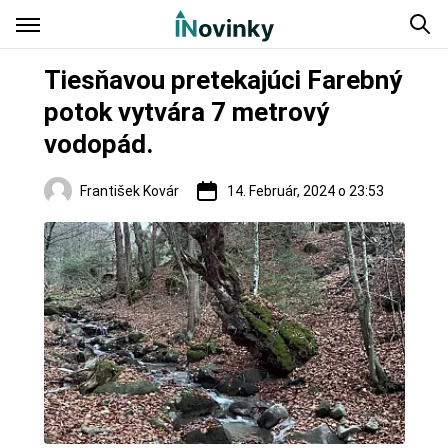
Tiesňavou pretekajúci Farebný
potok vytvára 7 metrový
vodopád.
František Kovár
14. Február, 2024 o 23:53
Regióny