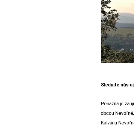
Sledujte nás a
Peňažná je zauj
obcou Nevoľné, 
Kalváriu Nevoľn