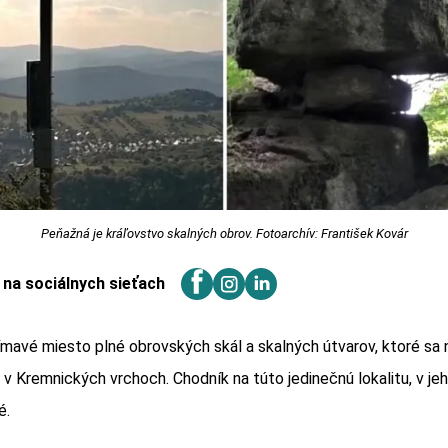
Peňažná je kráľovstvo skalných obrov. Fotoarchív: František Kovár
j na sociálnych sieťach
ímavé miesto plné obrovských skál a skalných útvarov, ktoré sa
v Kremnických vrchoch. Chodník na túto jedinečnú lokalitu, v jeh
é.