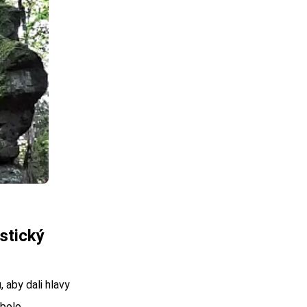
stický
 aby dali hlavy
ebolo