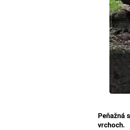
Peňažná s
vrchoch.