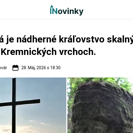
 je nádherné kráľovstvo skaln
 Kremnických vrchoch.
ovár
28. Máj, 2026 o 18:30