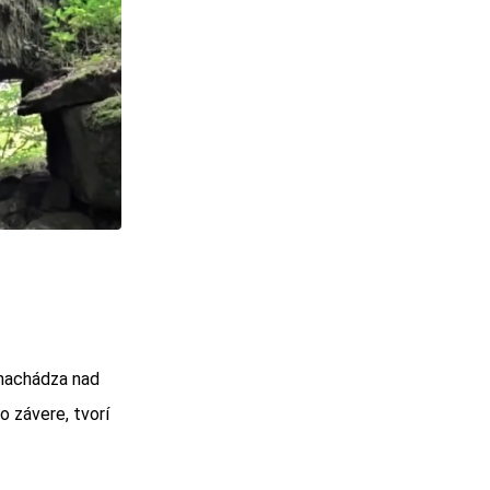
 nachádza nad
o závere, tvorí