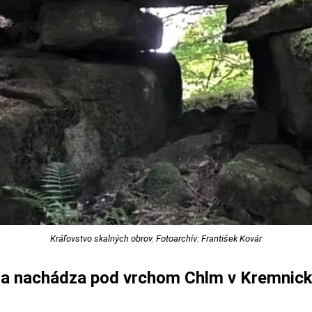
Kráľovstvo skalných obrov. Fotoarchív: František Kovár
a nachádza pod vrchom Chlm v Kremnic