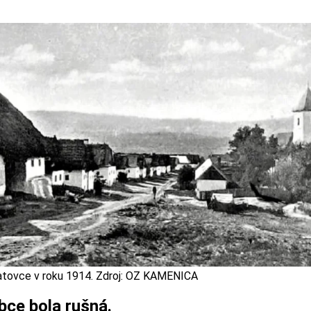
tovce v roku 1914. Zdroj: OZ KAMENICA
bce bola rušná.