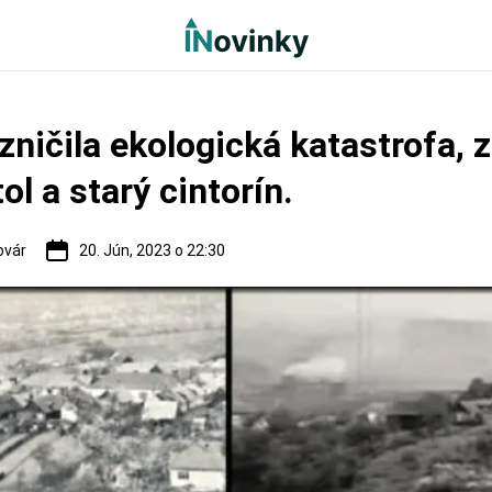
zničila ekologická katastrofa, z
ol a starý cintorín.
ovár
20. Jún, 2023 o 22:30