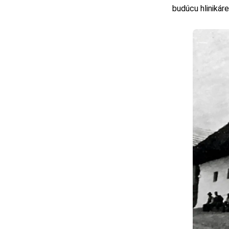
budúcu hlinikáre