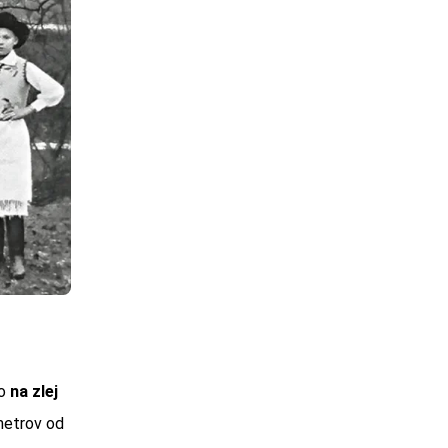
lo
na zlej
metrov od