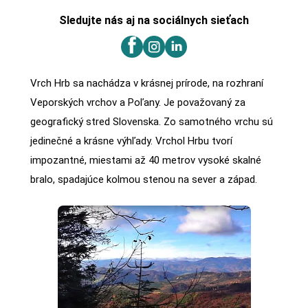
Sledujte nás aj na sociálnych sieťach
Vrch Hrb sa nachádza v krásnej prírode, na rozhraní
Veporských vrchov a Poľany. Je považovaný za
geografický stred Slovenska. Zo samotného vrchu sú
jedinečné a krásne výhľady. Vrchol Hrbu tvorí
impozantné, miestami až 40 metrov vysoké skalné
bralo, spadajúce kolmou stenou na sever a západ.