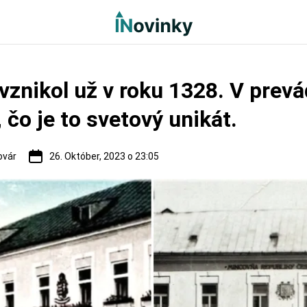
vznikol už v roku 1328. V prevá
 čo je to svetový unikát.
ovár
26. Október, 2023 o 23:05