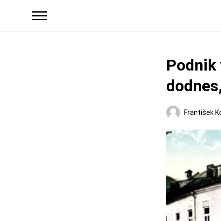
Podnik 
dodnes,
František K
Regióny