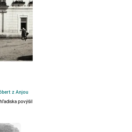
óbert z Anjou
hľadiska povýšil