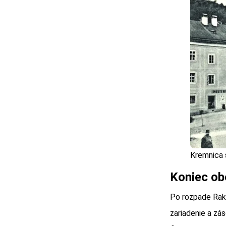
Kremnica 
Koniec ob
Po rozpade Rak
zariadenie a zá