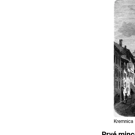
Kremnica 
Prvé mince