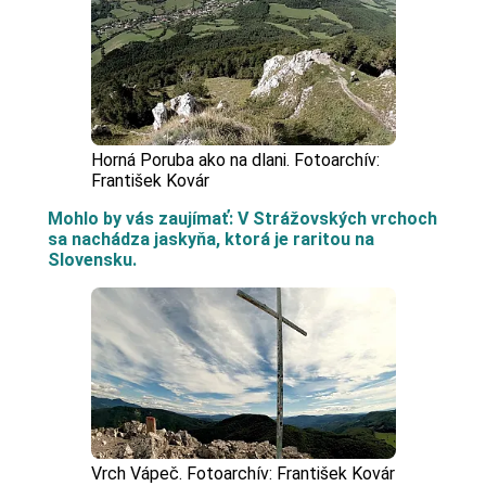
Horná Poruba ako na dlani. Fotoarchív:
František Kovár
Mohlo by vás zaujímať: V Strážovských vrchoch
sa nachádza jaskyňa, ktorá je raritou na
Slovensku.
Vrch Vápeč. Fotoarchív: František Kovár