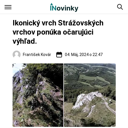
Ikonický vrch Strážovských
vrchov ponúka očarujúci
výhľad.
František Kovár
04. Máj, 2024 o 22:47
Regióny