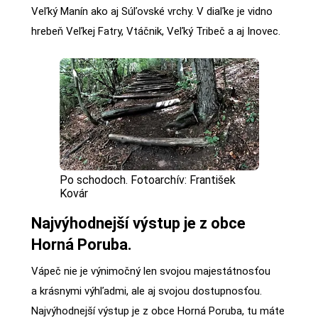
Veľký Manín ako aj Súľovské vrchy. V diaľke je vidno
hrebeň Veľkej Fatry, Vtáčnik, Veľký Tribeč a aj Inovec.
Po schodoch. Fotoarchív: František
Kovár
Najvýhodnejší výstup je z obce
Horná Poruba.
Vápeč nie je výnimočný len svojou majestátnosťou
a krásnymi výhľadmi, ale aj svojou dostupnosťou.
Najvýhodnejší výstup je z obce Horná Poruba, tu máte