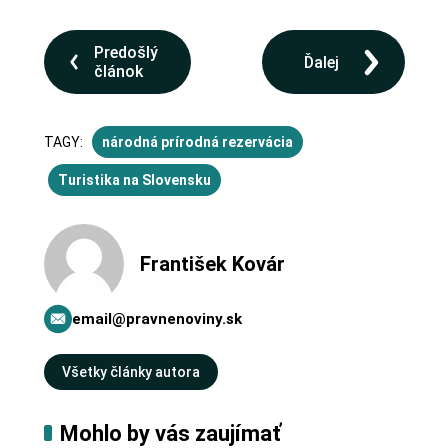
Predošlý
Ďalej
článok
TAGY:
národná prírodná rezervácia
Turistika na Slovensku
František Kovár
email@pravnenoviny.sk
Všetky články autora
Mohlo by vás zaujímať