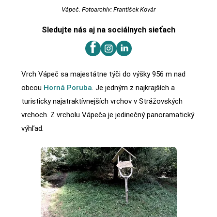
Vápeč. Fotoarchív: František Kovár
Sledujte nás aj na sociálnych sieťach
Vrch Vápeč sa majestátne týči do výšky 956 m nad
obcou
Horná Poruba
. Je jedným z najkrajších a
turisticky najatraktívnejších vrchov v Strážovských
vrchoch. Z vrcholu Vápeča je jedinečný panoramatický
výhľad.