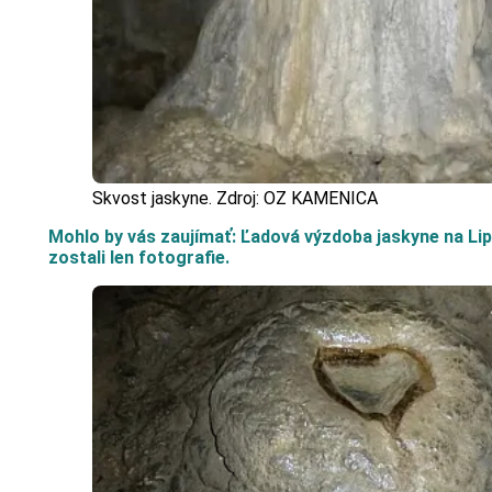
Skvost jaskyne. Zdroj: OZ KAMENICA
Mohlo by vás zaujímať: Ľadová výzdoba jaskyne na Lipt
zostali len fotografie.