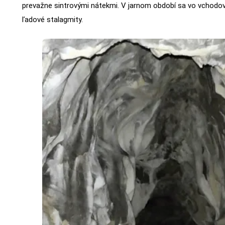
prevažne sintrovými nátekmi. V jarnom období sa vo vchodov
ľadové stalagmity.