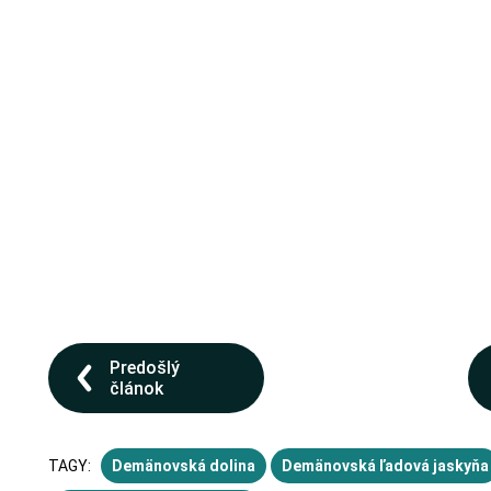
Predošlý
článok
TAGY:
Demänovská dolina
Demänovská ľadová jaskyňa