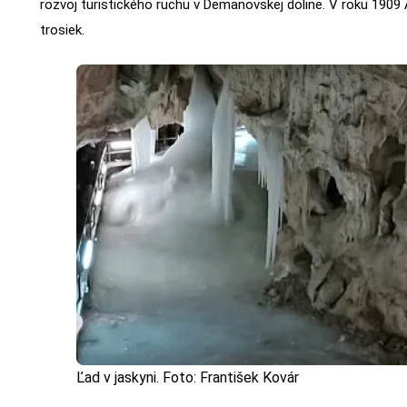
rozvoj turistického ruchu v Demänovskej doline. V roku 1909 
trosiek.
Ľad v jaskyni. Foto: František Kovár