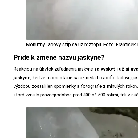
Mohutný ľadový stĺp sa už roztopil. Foto: František
Príde k zmene názvu jaskyne?
Reakciou na úbytok zaľadnenia jaskyne
sa vyskytli už aj ú
jaskyne
, keďže momentálne sa už nedá hovoriť o ľadovej ja
výzdobu zostali len spomienky a fotografie z minulých rokov.
ktorá vznikla pravdepodobne pred 400 až 500 rokmi, tak v súč