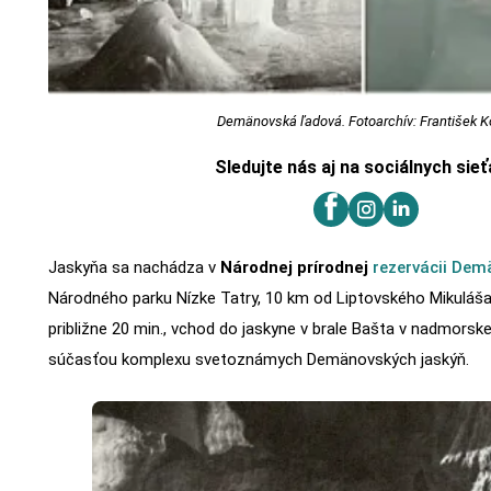
Demänovská ľadová. Fotoarchív: František K
Sledujte nás aj na sociálnych sie
Jaskyňa sa nachádza v
Národnej prírodnej
rezervácii Dem
Národného parku Nízke Tatry, 10 km od Liptovského Mikuláša.
približne 20 min., vchod do jaskyne v brale Bašta v nadmorske
súčasťou komplexu svetoznámych Demänovských jaskýň.