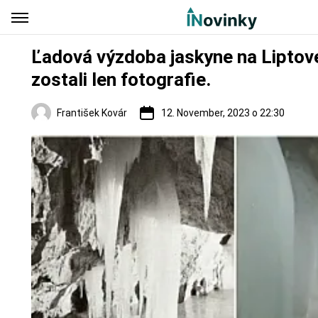
Ľadová výzdoba jaskyne na Liptove 
zostali len fotografie.
František Kovár
12. November, 2023 o 22:30
Regióny