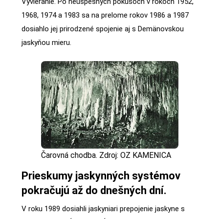
Vyvieranie. Po neúspešných pokusoch v rokoch 1952,
1968, 1974 a 1983 sa na prelome rokov 1986 a 1987
dosiahlo jej prirodzené spojenie aj s Demänovskou
jaskyňou mieru.
Čarovná chodba. Zdroj: OZ KAMENICA
Prieskumy jaskynných systémov
pokračujú až do dnešných dní.
V roku 1989 dosiahli jaskyniari prepojenie jaskyne s