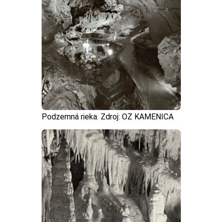
Podzemná rieka. Zdroj: OZ KAMENICA