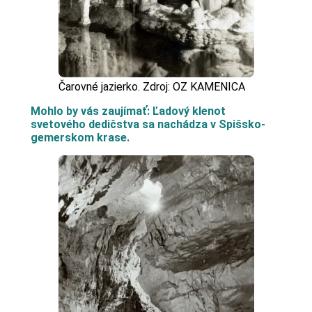
Čarovné jazierko. Zdroj: OZ KAMENICA
Mohlo by vás zaujímať: Ľadový klenot
svetového dedičstva sa nachádza v Spišsko-
gemerskom krase.