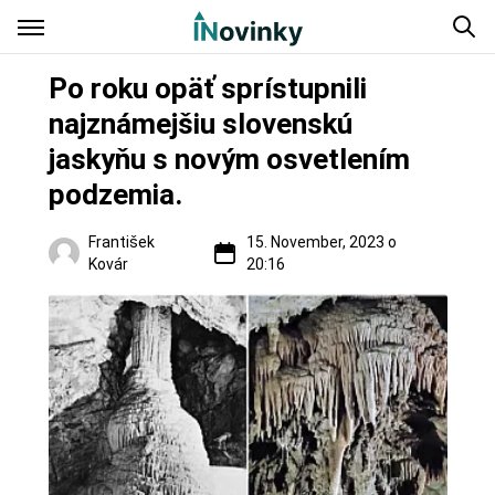
Po roku opäť sprístupnili
najznámejšiu slovenskú
jaskyňu s novým osvetlením
podzemia.
František
15. November, 2023 o
Kovár
20:16
Regióny