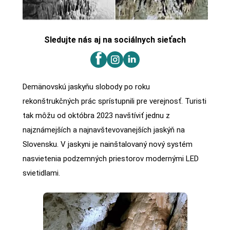
Sledujte nás aj na sociálnych sieťach
Demänovskú jaskyňu slobody po roku
rekonštrukčných prác sprístupnili pre verejnosť. Turisti
tak môžu od októbra 2023 navštíviť jednu z
najznámejších a najnavštevovanejších jaskýň na
Slovensku. V jaskyni je nainštalovaný nový systém
nasvietenia podzemných priestorov modernými LED
svietidlami.