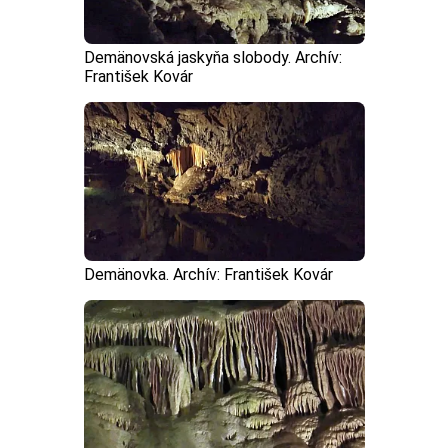
Demänovská jaskyňa slobody. Archív:
František Kovár
Demänovka. Archív: František Kovár