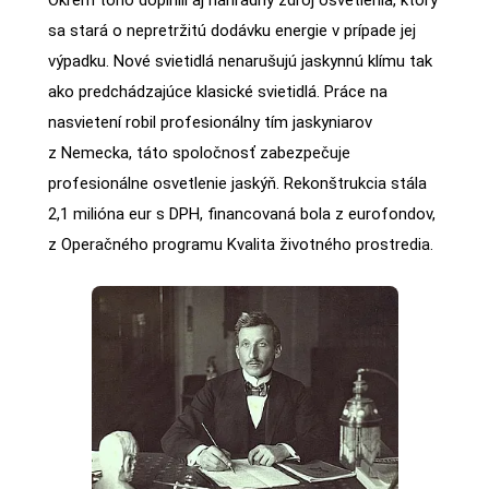
sa stará o nepretržitú dodávku energie v prípade jej
výpadku. Nové svietidlá nenarušujú jaskynnú klímu tak
ako predchádzajúce klasické svietidlá. Práce na
nasvietení robil profesionálny tím jaskyniarov
z Nemecka, táto spoločnosť zabezpečuje
profesionálne osvetlenie jaskýň. Rekonštrukcia stála
2,1 milióna eur s DPH, financovaná bola z eurofondov,
z Operačného programu Kvalita životného prostredia.