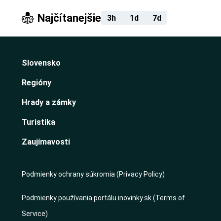
Najčítanejšie
3h
1d
7d
Slovensko
Regióny
Hrady a zámky
Turistika
Zaujímavosti
Podmienky ochrany súkromia (Privacy Policy)
Podmienky používania portálu inovinky.sk (Terms of
Service)