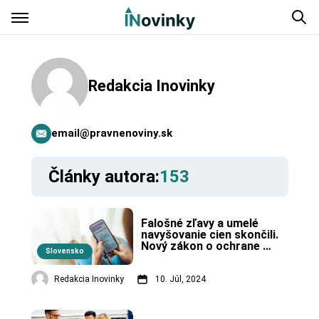
Redakcia Inovinky
email@pravnenoviny.sk
Články autora:
153
Falošné zľavy a umelé 
navyšovanie cien skončili. 
Nový zákon o ochrane 
Slovensko
spotrebiteľa prinesie 
novinky
Redakcia Inovinky
10. Júl, 2024