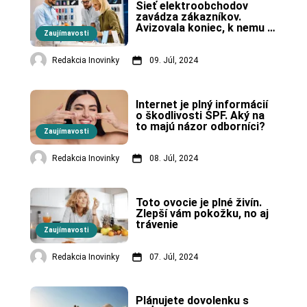
Sieť elektroobchodov 
zavádza zákazníkov. 
Avizovala koniec, k nemu 
Zaujímavosti
nedošlo
Redakcia Inovinky
09. Júl, 2024
Internet je plný informácií 
o škodlivosti SPF. Aký na 
to majú názor odborníci?
Zaujímavosti
Redakcia Inovinky
08. Júl, 2024
Toto ovocie je plné živín. 
Zlepší vám pokožku, no aj 
trávenie
Zaujímavosti
Redakcia Inovinky
07. Júl, 2024
Plánujete dovolenku s 