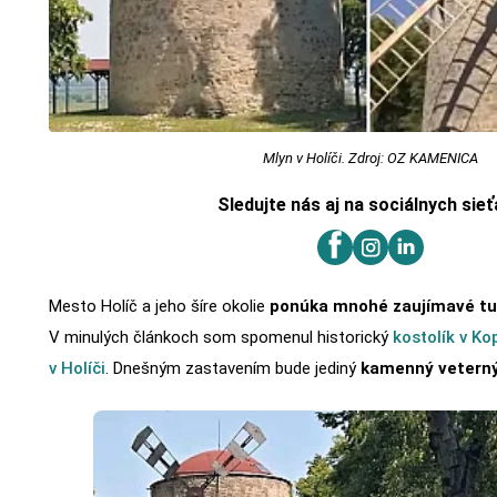
Mlyn v Holíči. Zdroj: OZ KAMENICA
Sledujte nás aj na sociálnych sie
Mesto Holíč a jeho šíre okolie
ponúka mnohé zaujímavé tur
V minulých článkoch som spomenul historický
kostolík v K
v Holíči
. Dnešným zastavením bude jediný
kamenný veterný 