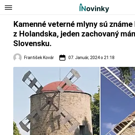
Kamenné veterné mlyny sú známe 
z Holandska, jeden zachovaný mám
Slovensku.
František Kovár
07. Január, 2024 o 21:18
Regióny