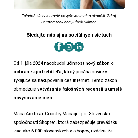
Falošné zľavy a umelé navyšovanie cien skončili. Zdroj:
Shutterstock.com/Black Salmon
Sledujte nás aj na sociálnych sieťach
Od 1. júla 2024 nadobudol účinnosť nový
zákon o
ochrane spotrebiteľa,
ktorý prináša novinky
týkajúce sa nakupovania cez internet. Tento zákon
obmedzuje
vytváranie falošných recenzií
a
umelé
navyšovanie cien.
Mária Auxtová, Country Manager pre Slovensko
spoločnosti Shoptet, ktorá zabezpečuje prevádzku
viac ako 6 000 slovenských e-shopov, uvádza, že