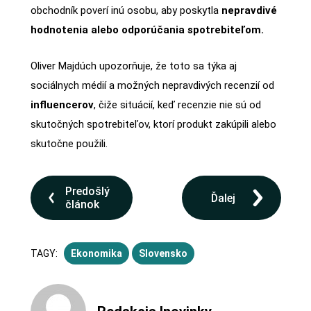
obchodník poverí inú osobu, aby poskytla
nepravdivé
hodnotenia alebo odporúčania spotrebiteľom.
Oliver Majdúch upozorňuje, že toto sa týka aj
sociálnych médií a možných nepravdivých recenzií od
influencerov
, čiže situácií, keď recenzie nie sú od
skutočných spotrebiteľov, ktorí produkt zakúpili alebo
skutočne použili.
Predošlý
Ďalej
článok
TAGY:
Ekonomika
Slovensko