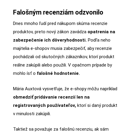
Falošným recenziám odzvonilo
Dnes mnoho ľudí pred nákupom skúma recenzie
produktov, preto nový zákon zavádza
opatrenia na
zabezpečenie ich dôveryhodnosti.
Podľa neho
majitelia e-shopov musia zabezpečiť, aby recenzie
pochádzali od skutočných zákazníkov, ktorí produkt
reálne zakúpili alebo použili. V opačnom prípade by
mohlo ísť o
falošné hodnotenie.
Mária Auxtová vysvetľuje, že e-shopy môžu napríklad
obmedziť pridávanie recenzií len na
registrovaných používateľov,
ktorí si daný produkt
v minulosti zakúpili.
Taktiež sa považuje za falošnú recenziu, ak sám