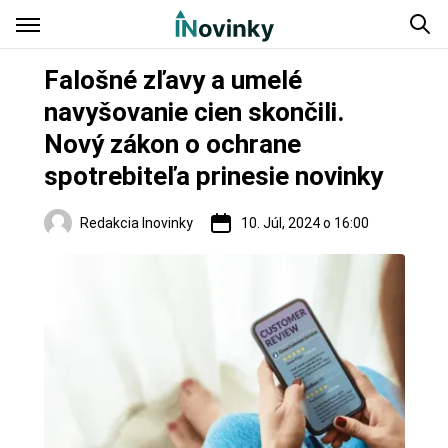
Falošné zľavy a umelé
navyšovanie cien skončili.
Nový zákon o ochrane
spotrebiteľa prinesie novinky
Redakcia Inovinky
10. Júl, 2024 o 16:00
Slovensko