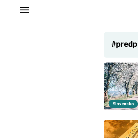
#predp
Slovensko