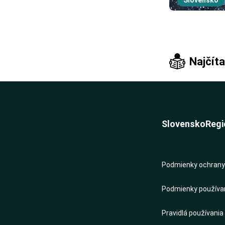
Slovensko
Najčíta
Slovensko
Regi
Podmienky ochrany 
Podmienky používani
Pravidlá používania