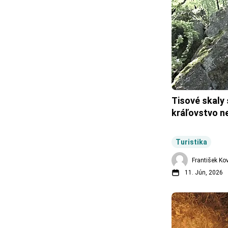
Tisové skaly 
kráľovstvo n
Turistika
František Ko
11. Jún, 2026