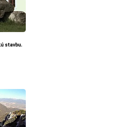
ú stavbu.