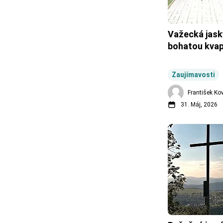
Važecká jask
bohatou kva
Zaujímavosti
František Ko
31. Máj, 2026