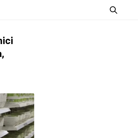
ici
,