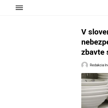
V slove
nebezp
zbavte 
Redakcia In
Slovensko