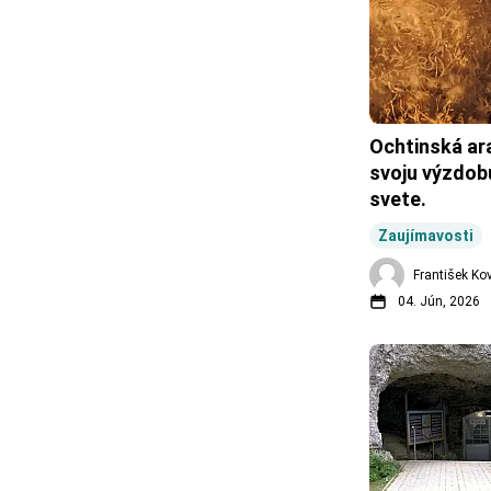
Ochtinská ara
svoju výzdobu
svete.
Zaujímavosti
František Ko
04. Jún, 2026