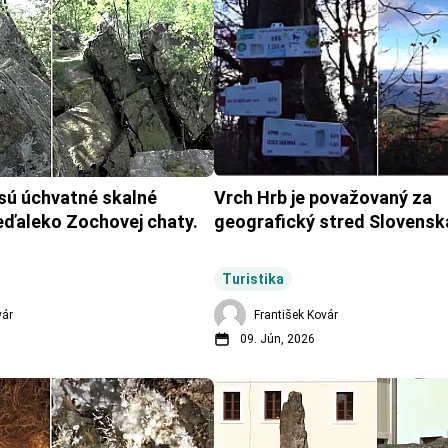
sú úchvatné skalné 
Vrch Hrb je považovaný za 
eďaleko Zochovej chaty.
geografický stred Slovensk
Turistika
vár
František Kovár
09. Jún, 2026