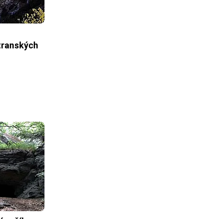
tranských 