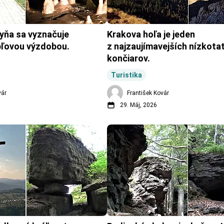
yňa sa vyznačuje 
Krakova hoľa je jeden 
pľovou výzdobou.
z najzaujímavejších nízkota
končiarov.
Turistika
vár
František Kovár
29. Máj, 2026