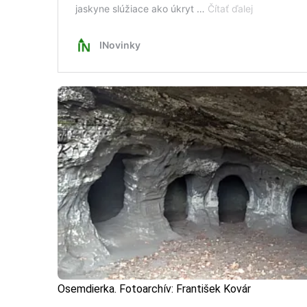
Osemdierka. Fotoarchív: František Kovár