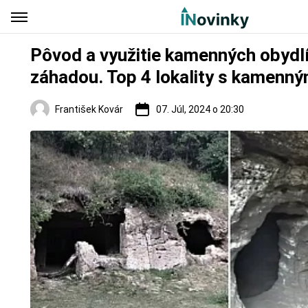
Pôvod a využitie kamenných obydlí
záhadou. Top 4 lokality s kamenný
František Kovár
07. Júl, 2024 o 20:30
Regióny