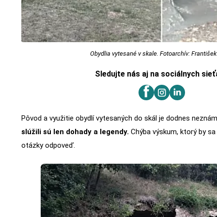
Obydlia vytesané v skale. Fotoarchív: František
Sledujte nás aj na sociálnych sie
Pôvod a využitie obydlí vytesaných do skál je dodnes neznám
slúžili sú len dohady a legendy.
Chýba výskum, ktorý by sa 
otázky odpoveď.