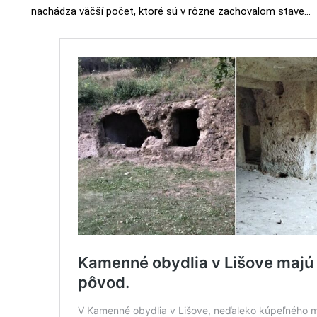
nachádza väčší počet, ktoré sú v rôzne zachovalom stave…