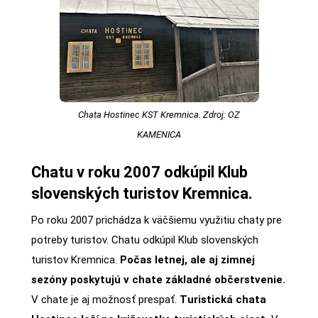
Chata Hostinec KST Kremnica. Zdroj: OZ
KAMENICA
Chatu v roku 2007 odkúpil Klub
slovenských turistov Kremnica.
Po roku 2007 prichádza k väčšiemu využitiu chaty pre
potreby turistov. Chatu odkúpil Klub slovenských
turistov Kremnica.
Počas letnej, ale aj zimnej
sezóny poskytujú v chate základné občerstvenie.
V chate je aj možnosť prespať.
Turistická chata