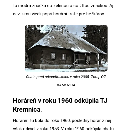
tu modrá značka so zelenou a so žltou značkou. Aj
cez zimu viedli popri horárni trate pre bežkárov.
Chata pred rekonštrukciou v roku 2005. Zdroj: OZ
KAMENICA
Horáreň v roku 1960 odkúpila TJ
Kremnica.
Horáreň tu bola do roku 1960, posledný horár z nej
však odišiel v roku 1953. V roku 1960 odkúpila chatu