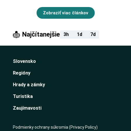
Zobraziť viac článkov
Najčítanejšie
3h
1d
7d
Slovensko
Regióny
Hrady a zámky
Turistika
Zaujímavosti
Podmienky ochrany súkromia (Privacy Policy)