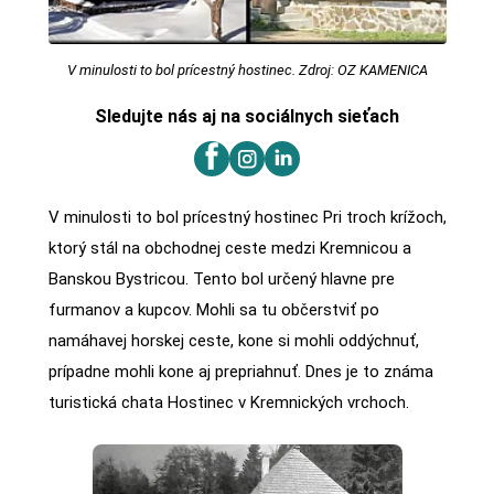
V minulosti to bol prícestný hostinec. Zdroj: OZ KAMENICA
Sledujte nás aj na sociálnych sieťach
V minulosti to bol prícestný hostinec Pri troch krížoch,
ktorý stál na obchodnej ceste medzi Kremnicou a
Banskou Bystricou. Tento bol určený hlavne pre
furmanov a kupcov. Mohli sa tu občerstviť po
namáhavej horskej ceste, kone si mohli oddýchnuť,
prípadne mohli kone aj prepriahnuť. Dnes je to známa
turistická chata Hostinec v Kremnických vrchoch.