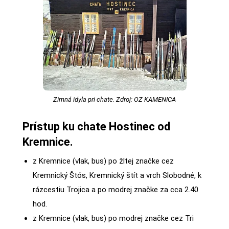
Zimná idyla pri chate. Zdroj: OZ KAMENICA
Prístup ku chate Hostinec od
Kremnice.
z Kremnice (vlak, bus) po žltej značke cez
Kremnický Štós, Kremnický štít a vrch Slobodné, k
rázcestiu Trojica a po modrej značke za cca 2.40
hod.
z Kremnice (vlak, bus) po modrej značke cez Tri