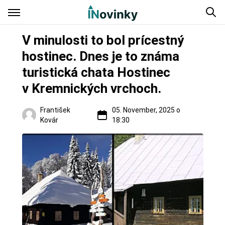
V minulosti to bol prícestný
hostinec. Dnes je to známa
turistická chata Hostinec
v Kremnických vrchoch.
František
05. November, 2025 o
Kovár
18:30
Turistika