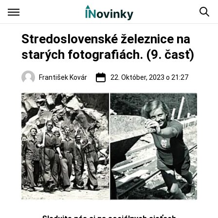
Stredoslovenské železnice na
starých fotografiách. (9. časť)
František Kovár
22. Október, 2023 o 21:27
Regióny