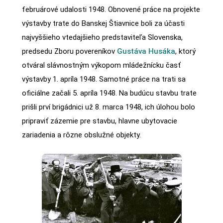
februárové udalosti 1948. Obnovené práce na projekte
výstavby trate do Banskej Štiavnice boli za účasti
najvyššieho vtedajšieho predstaviteľa Slovenska,
predsedu Zboru povereníkov
Gustáva Husáka
, ktorý
otváral slávnostným výkopom mládežnícku časť
výstavby 1. apríla 1948. Samotné práce na trati sa
oficiálne začali 5. apríla 1948. Na budúcu stavbu trate
prišli prví brigádnici už 8. marca 1948, ich úlohou bolo
pripraviť zázemie pre stavbu, hlavne ubytovacie
zariadenia a rôzne obslužné objekty.