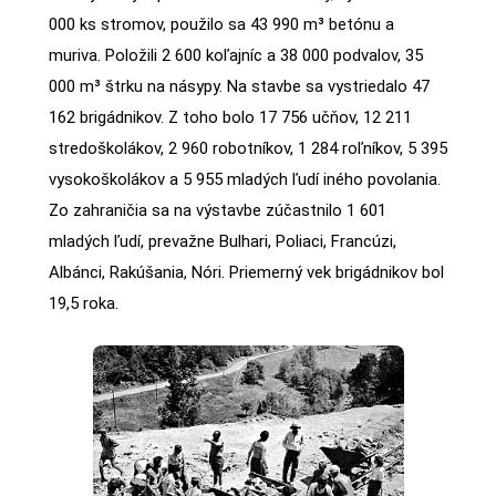
000 ks stromov, použilo sa 43 990 m³ betónu a
muriva. Položili 2 600 koľajníc a 38 000 podvalov, 35
000 m³ štrku na násypy. Na stavbe sa vystriedalo 47
162 brigádnikov. Z toho bolo 17 756 učňov, 12 211
stredoškolákov, 2 960 robotníkov, 1 284 roľníkov, 5 395
vysokoškolákov a 5 955 mladých ľudí iného povolania.
Zo zahraničia sa na výstavbe zúčastnilo 1 601
mladých ľudí, prevažne Bulhari, Poliaci, Francúzi,
Albánci, Rakúšania, Nóri. Priemerný vek brigádnikov bol
19,5 roka.