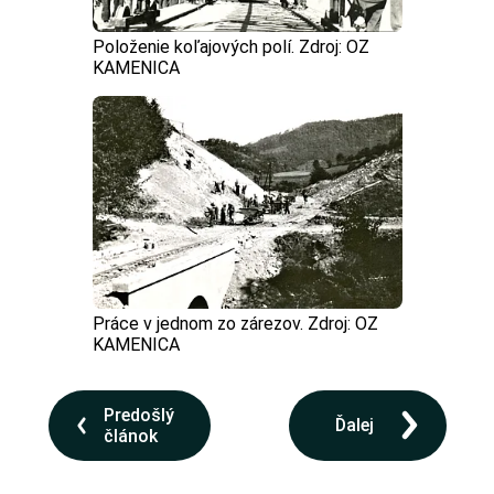
Položenie koľajových polí. Zdroj: OZ
KAMENICA
Práce v jednom zo zárezov. Zdroj: OZ
KAMENICA
Predošlý
Ďalej
článok