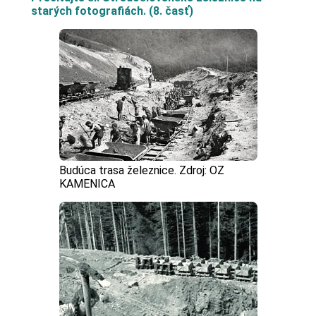
starých fotografiách. (8. časť)
Budúca trasa železnice. Zdroj: OZ
KAMENICA