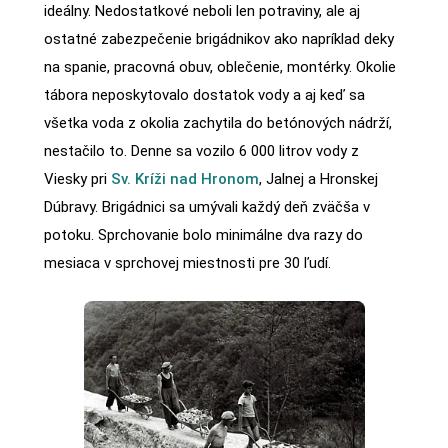
ideálny. Nedostatkové neboli len potraviny, ale aj
ostatné zabezpečenie brigádnikov ako napríklad deky
na spanie, pracovná obuv, oblečenie, montérky. Okolie
tábora neposkytovalo dostatok vody a aj keď sa
všetka voda z okolia zachytila do betónových nádrží,
nestačilo to. Denne sa vozilo 6 000 litrov vody z
Viesky pri
Sv. Kríži nad Hronom
, Jalnej a Hronskej
Dúbravy. Brigádnici sa umývali každý deň zväčša v
potoku. Sprchovanie bolo minimálne dva razy do
mesiaca v sprchovej miestnosti pre 30 ľudí.