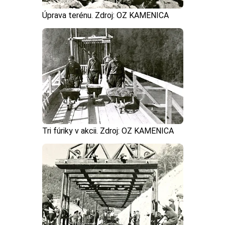
Úprava terénu. Zdroj: OZ KAMENICA
Tri fúriky v akcii. Zdroj: OZ KAMENICA