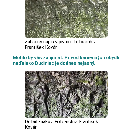
Záhadný nápis v pivnici. Fotoarchív:
František Kovár
Mohlo by vás zaujímať: Pôvod kamenných obydlí
neďaleko Dudiniec je dodnes nejasný.
Detail znakov. Fotoarchív: František
Kovár