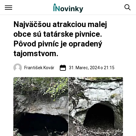
Najväčšou atrakciou malej
obce sú tatárske pivnice.
Pôvod pivníc je opradený
tajomstvom.
František Kovár
31. Marec, 2024 o 21:15
Regióny