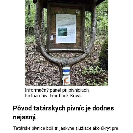
Informačný panel pri pivniciach.
Fotoarchív: František Kovár
Pôvod tatárskych pivníc je dodnes
nejasný.
Tatárske pivnice boli tri jaskyne slúžiace ako úkryt pre