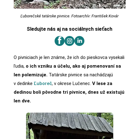
Ľuborečské tatárske pivnice. Fotoarchív: František Kovár
Sledujte nás aj na sociálnych sieťach
O pivniciach je len známe, že ich do pieskovca vysekali
ľudia,
o ich vzniku a účelu, ako aj pomenovaní sa
len polemizuje.
Tatárske pivnice sa nachádzajú
v dedinke
Ľuboreč
, v okrese Lučenec.
V lese za
dedinou boli pôvodne tri pivnice, dnes už existujú
len dve.