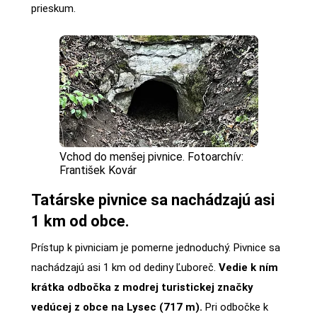
prieskum.
Vchod do menšej pivnice. Fotoarchív:
František Kovár
Tatárske pivnice sa nachádzajú asi
1 km od obce.
Prístup k pivniciam je pomerne jednoduchý. Pivnice sa
nachádzajú asi 1 km od dediny Ľuboreč.
Vedie k ním
krátka odbočka z modrej turistickej značky
vedúcej z obce na Lysec (717 m).
Pri odbočke k