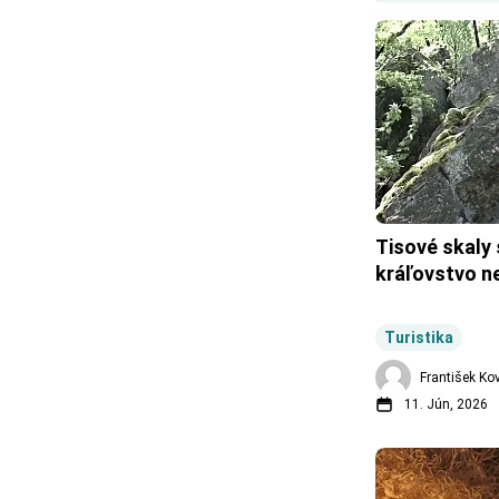
Tisové skaly 
kráľovstvo n
Turistika
František Ko
11. Jún, 2026