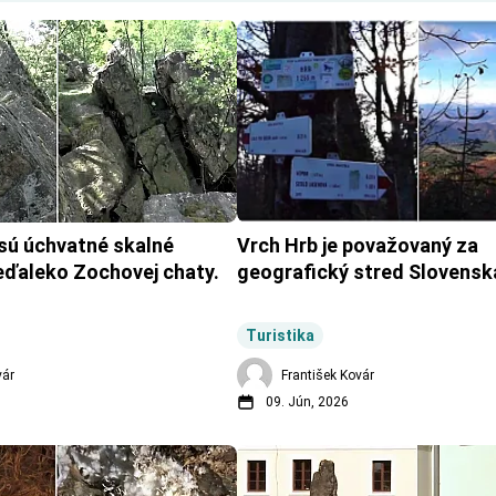
sú úchvatné skalné 
Vrch Hrb je považovaný za 
eďaleko Zochovej chaty.
geografický stred Slovensk
Turistika
vár
František Kovár
09. Jún, 2026