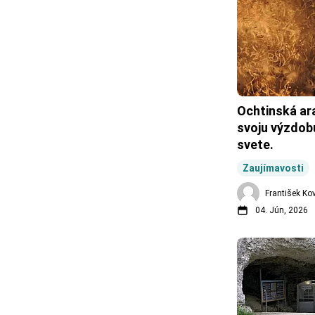
Ochtinská ara
svoju výzdobu
svete.
Zaujímavosti
František Ko
04. Jún, 2026