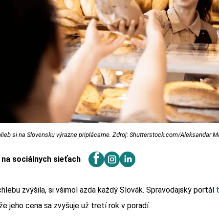
lieb si na Slovensku výrazne priplácame. Zdroj: Shutterstock.com/Aleksandar M
j na sociálnych sieťach
chlebu zvýšila, si všimol azda každý Slovák. Spravodajský portál
že jeho cena sa zvyšuje už tretí rok v poradí.