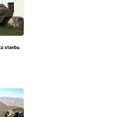
ú stavbu.