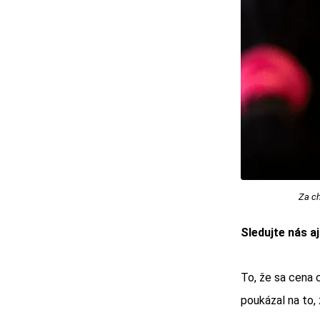
Za ch
Sledujte nás a
To, že sa cena 
poukázal na to, 