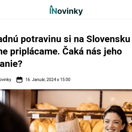
adnú potravinu si na Slovensku
e priplácame. Čaká nás jeho
anie?
ovinky
16. Január, 2024 o 15:00