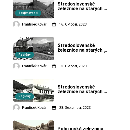
Stredoslovenské 
železnice na starých 
fotografiách. (8. časť)
Zaujímavosti
František Kovár
16. Október, 2023
Stredoslovenské 
železnice na starých 
fotografiách. (7. časť)
Regióny
František Kovár
13. Október, 2023
Stredoslovenské 
železnice na starých 
fotografiách. (1. časť)
Regióny
František Kovár
28. September, 2023
Pohronská železnica 