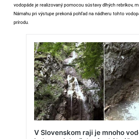
vodopáde je realizovaný pomocou sústavy dlhých rebríkov, m
Námahu pri výstupe prekoná pohľad na nádheru tohto vodopá
prírodu.