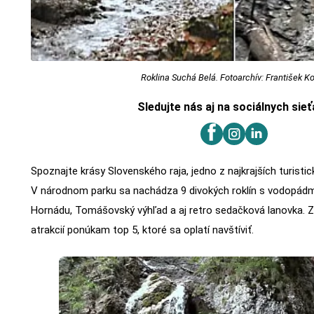
Roklina Suchá Belá. Fotoarchív: František K
Sledujte nás aj na sociálnych sie
Spoznajte krásy Slovenského raja, jedno z najkrajších turisti
V národnom parku sa nachádza 9 divokých roklín s vodopádmi
Hornádu, Tomášovský výhľad a aj retro sedačková lanovka. Z
atrakcií ponúkam top 5, ktoré sa oplatí navštíviť.