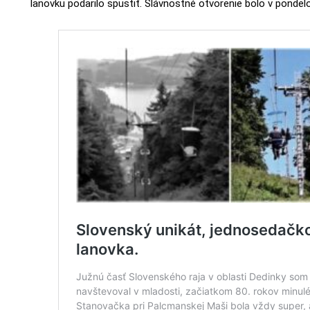
lanovku podarilo spustiť. Slávnostné otvorenie bolo v pondel