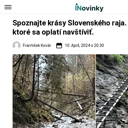
Spoznajte krásy Slovenského raja.
ktoré sa oplatí navštíviť.
František Kovár
10. Apríl, 2024 o 20:30
Regióny