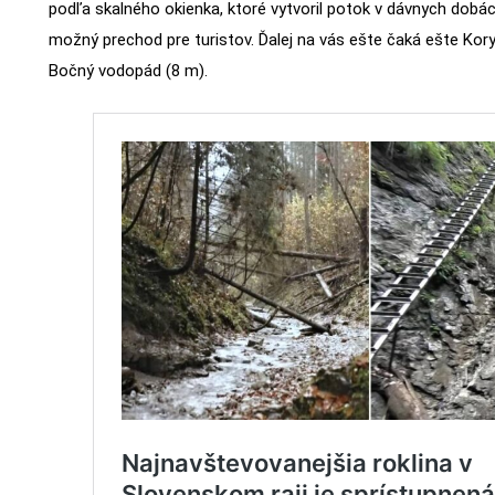
podľa skalného okienka, ktoré vytvoril potok v dávnych dobách
možný prechod pre turistov. Ďalej na vás ešte čaká ešte Kor
Bočný vodopád (8 m).