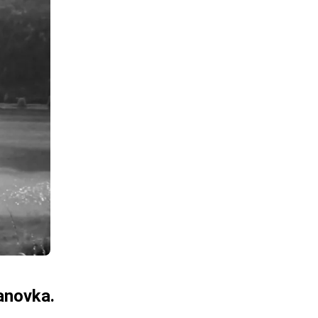
anovka.