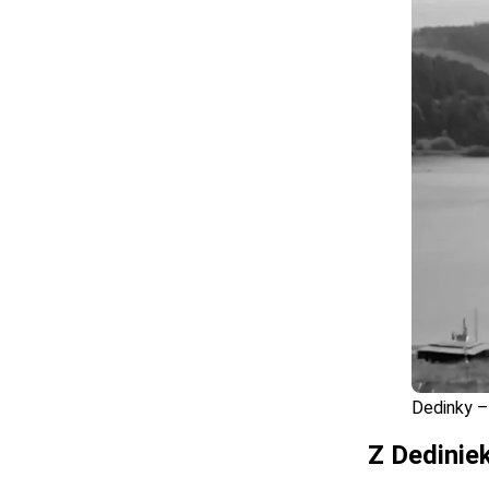
Dedinky –
Z Dedinie