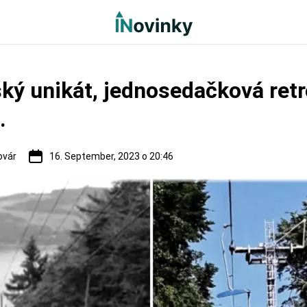
ký unikát, jednosedačková retr
.
ovár
16. September, 2023 o 20:46