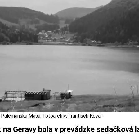
 Palcmanska Maša. Fotoarchív: František Kovár
k na Geravy bola v prevádzke sedačková l