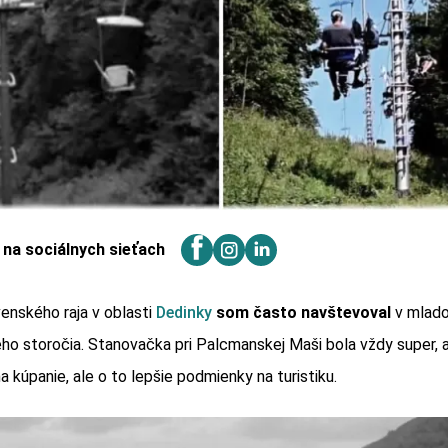
j na sociálnych sieťach
enského raja v oblasti
Dedinky
som často navštevoval
v mlado
ého storočia. Stanovačka pri Palcmanskej Maši bola vždy super, 
a kúpanie, ale o to lepšie podmienky na turistiku.