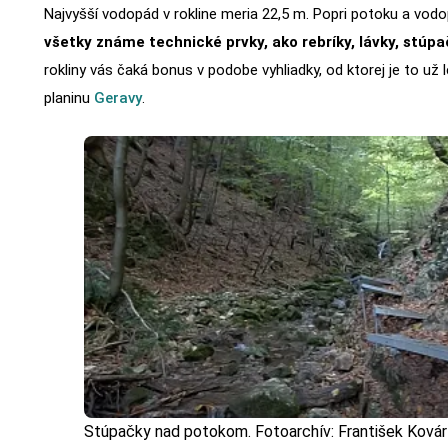
Najvyšší vodopád v rokline meria 22,5 m. Popri potoku a vodo
všetky známe technické prvky, ako rebríky, lávky, stúpa
rokliny vás čaká bonus v podobe vyhliadky, od ktorej je to už 
planinu
Geravy
.
Stúpačky nad potokom. Fotoarchív: František Kovár