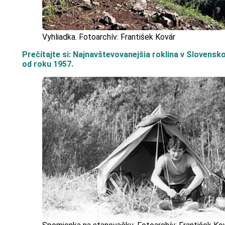
Vyhliadka. Fotoarchív: František Kovár
Prečítajte si: Najnavštevovanejšia roklina v Slovensko
od roku 1957.