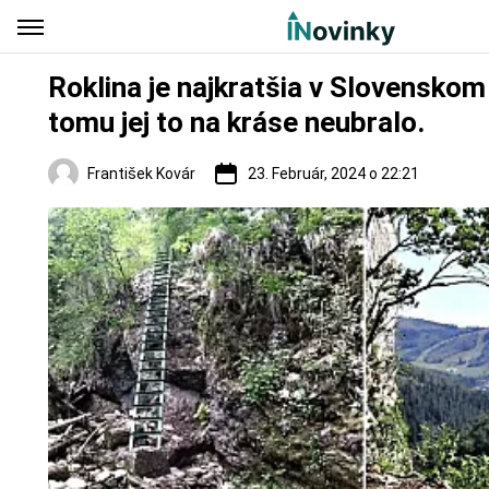
Roklina je najkratšia v Slovenskom 
tomu jej to na kráse neubralo.
František Kovár
23. Február, 2024 o 22:21
Regióny