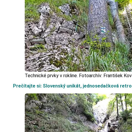
Technické prvky v rokline. Fotoarchív: František Kov
Prečítajte si: Slovenský unikát, jednosedačková retro