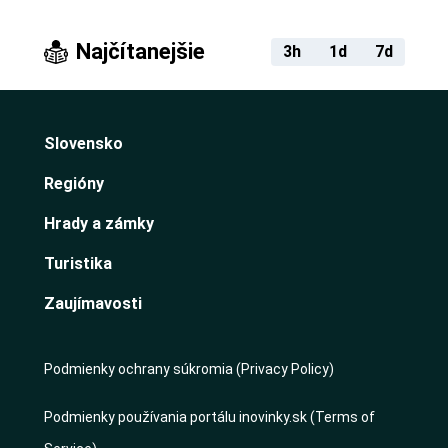
Najčítanejšie
3h
1d
7d
Slovensko
Regióny
Hrady a zámky
Turistika
Zaujímavosti
Podmienky ochrany súkromia (Privacy Policy)
Podmienky používania portálu inovinky.sk (Terms of