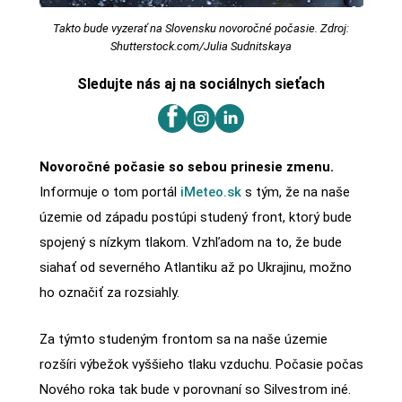
Takto bude vyzerať na Slovensku novoročné počasie. Zdroj:
Shutterstock.com/Julia Sudnitskaya
Sledujte nás aj na sociálnych sieťach
Novoročné počasie so sebou prinesie zmenu.
Informuje o tom portál
iMeteo.sk
s tým, že na naše
územie od západu postúpi studený front, ktorý bude
spojený s nízkym tlakom. Vzhľadom na to, že bude
siahať od severného Atlantiku až po Ukrajinu, možno
ho označiť za rozsiahly.
Za týmto studeným frontom sa na naše územie
rozšíri výbežok vyššieho tlaku vzduchu. Počasie počas
Nového roka tak bude v porovnaní so Silvestrom iné.