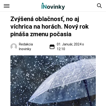
Zvýšená oblačnosť, no aj
víchrica na horách. Nový rok
pináša zmenu počasia
Redakcia
01. Január, 2024 o
Inovinky
12:10
Slovensko