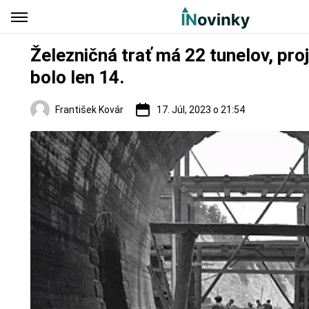
Železničná trať má 22 tunelov, pr
bolo len 14.
František Kovár
17. Júl, 2023 o 21:54
Regióny