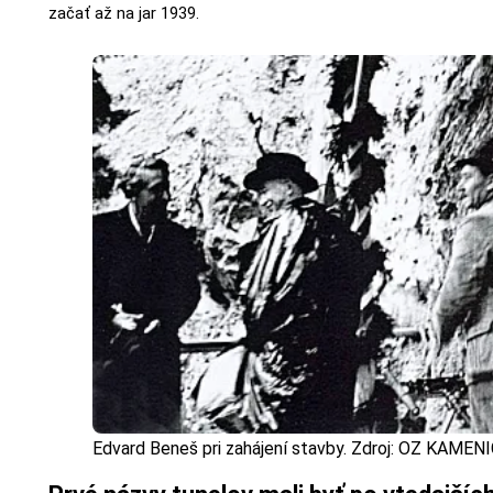
začať až na jar 1939.
Edvard Beneš pri zahájení stavby. Zdroj: OZ KAMEN