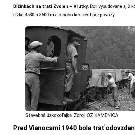
Dĺžinkách na trati Zvolen – Vrútky.
Boli vybudované aj 2 k
dĺžke 4580 a 3500 m a mnoho km ciest pre povozy.
Stavebná úzkokoľajka. Zdroj: OZ KAMENICA
Pred Vianocami 1940 bola trať odovzdaná