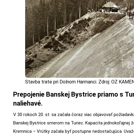
Stavba trate pri Dolnom Harmanci. Zdroj: OZ KAME
Prepojenie Banskej Bystrice priamo s Tu
naliehavé.
V 30 rokoch 20. st. sa začala čoraz viac objavovať požiadav
Banskej Bystrice smerom na Turiec. Kapacita jednokoľajnej že
Kremnica – Vrútky začala byť postupne nedostačujúca. Uvažov