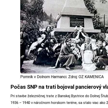
Pomník v Dolnom Harmanci. Zdroj: OZ KAMENICA
Počas SNP na trati bojoval pancierový vl
Pri stavbe železničnej trate z Banskej Bystrice do Dolnej Štub
1936 – 1940 v náročnom horskom teréne, sa stalo viac ako 2