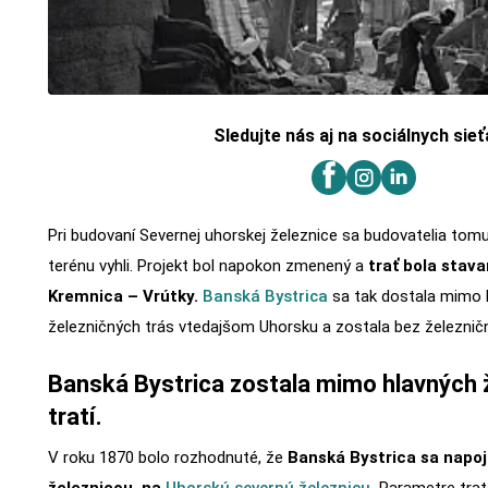
Sledujte nás aj na sociálnych sie
Pri budovaní Severnej uhorskej železnice sa budovatelia tom
terénu vyhli. Projekt bol napokon zmenený a
trať bola stav
Kremnica – Vrútky.
Banská Bystrica
sa tak dostala mimo 
železničných trás vtedajšom Uhorsku a zostala bez železnič
Banská Bystrica zostala mimo hlavných 
tratí.
V roku 1870 bolo rozhodnuté, že
Banská Bystrica sa napo