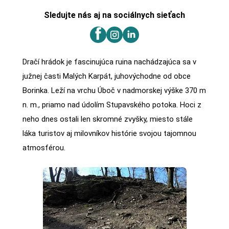
Sledujte nás aj na sociálnych sieťach
Dračí hrádok je fascinujúca ruina nachádzajúca sa v
južnej časti Malých Karpát, juhovýchodne od obce
Borinka. Leží na vrchu Úboč v nadmorskej výške 370 m
n. m., priamo nad údolím Stupavského potoka. Hoci z
neho dnes ostali len skromné zvyšky, miesto stále
láka turistov aj milovníkov histórie svojou tajomnou
atmosférou.