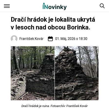
Dračí hrádok je lokalita ukrytá
v lesoch nad obcou Borinka.
František Kovár
01. Máj, 2026 o 18:30
Hrady a zámky
Dračí hrádok je ruina. Fotoarchív: František Kovár