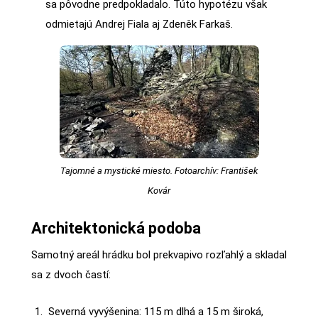
sa pôvodne predpokladalo. Túto hypotézu však
odmietajú Andrej Fiala aj Zdeněk Farkaš.
Tajomné a mystické miesto. Fotoarchív: František
Kovár
Architektonická podoba
Samotný areál hrádku bol prekvapivo rozľahlý a skladal
sa z dvoch častí:
Severná vyvýšenina: 115 m dlhá a 15 m široká,