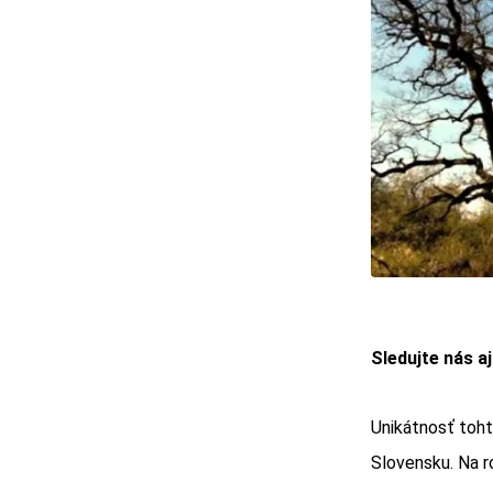
Sledujte nás a
Unikátnosť toht
Slovensku. Na r