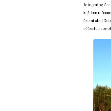
fotografov, čas
každom ročnom o
území obcí Dobr
súčasťou soviet