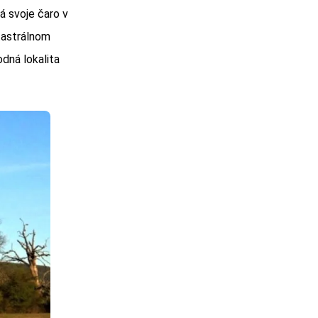
á svoje čaro v
tastrálnom
dná lokalita