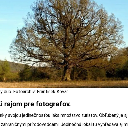
y dub. Fotoarchív: František Kovár
ú rajom pre fotografov.
rky svojou jedinečnosťou láka množstvo turistov. Obľúbený je a
j zahraničnými prírodovedcami. Jedinečnú lokalitu vyhľadáva aj 