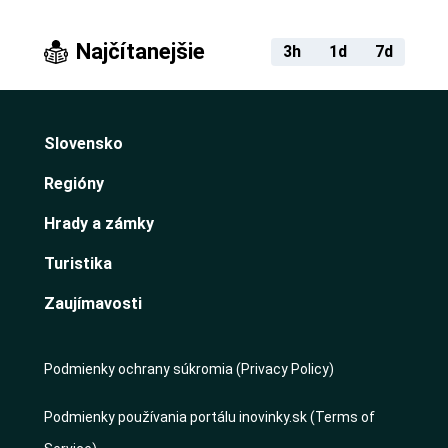
Najčítanejšie
3h
1d
7d
Slovensko
Regióny
Hrady a zámky
Turistika
Zaujímavosti
Podmienky ochrany súkromia (Privacy Policy)
Podmienky používania portálu inovinky.sk (Terms of