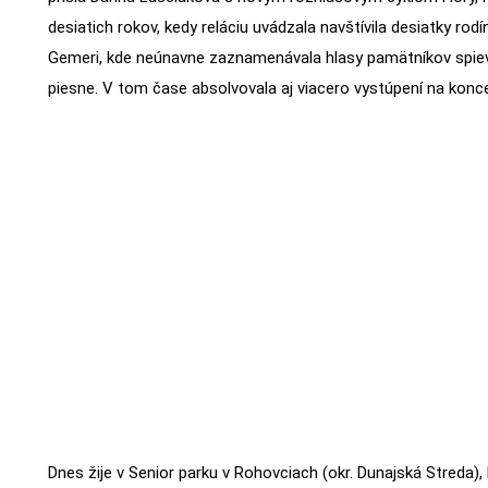
desiatich rokov, kedy reláciu uvádzala navštívila desiatky rodí
Gemeri, kde neúnavne zaznamenávala hlasy pamätníkov spie
piesne. V tom čase absolvovala aj viacero vystúpení na konc
Dnes žije v Senior parku v Rohovciach (okr. Dunajská Streda), 