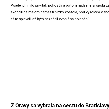
Všade ich milo privítali, pohostili a potom nadšene si spolu z
skončili na malom námestí blízko kostola, pod vysokým vi
ešte spievali, až kým nezačali zvoniť na polnočnú.
Z Oravy sa vybrala na cestu do Bratislavy