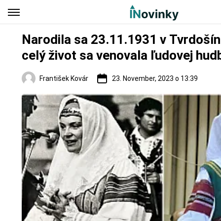
Narodila sa 23.11.1931 v Tvrdošín
celý život sa venovala ľudovej hud
František Kovár
23. November, 2023 o 13:39
Slovensko