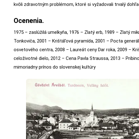
kvôli zdravotným problémom, ktoré si vyžadovali trvalý dohľad
Ocenenia.
1975 – zaslúžilá umelkyňa, 1976 – Zlatý erb, 1989 – Zlatý mi
Tonkoviča, 2001 – Krištáľová pyramída, 2001 – Pocta generá
osvetového centra, 2008 – Laureát ceny Dar roka, 2009 – Kriš
celoživotné dielo, 2012 – Cena Pavla Straussa, 2013 – Pribinov 
mimoriadny prínos do slovenskej kultúry