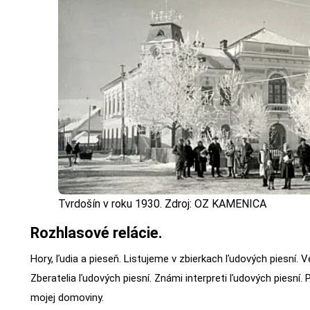
Tvrdošín v roku 1930. Zdroj: OZ KAMENICA
Rozhlasové relácie.
Hory, ľudia a pieseň. Listujeme v zbierkach ľudových piesní. V
Zberatelia ľudových piesní. Známi interpreti ľudových piesní. 
mojej domoviny.