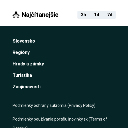
Najčítanejšie
3h
1d
7d
Slovensko
Regióny
Hrady a zámky
Turistika
Zaujímavosti
Podmienky ochrany súkromia (Privacy Policy)
Podmienky používania portálu inovinky.sk (Terms of