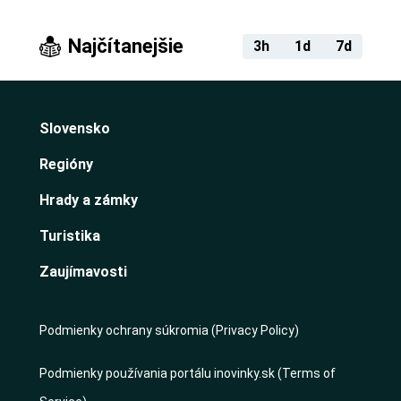
Najčítanejšie
3h
1d
7d
Slovensko
Regióny
Hrady a zámky
Turistika
Zaujímavosti
Podmienky ochrany súkromia (Privacy Policy)
Podmienky používania portálu inovinky.sk (Terms of