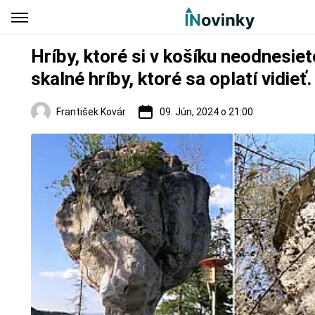
Hríby, ktoré si v košíku neodnesie
skalné hríby, ktoré sa oplatí vidieť.
František Kovár
09. Jún, 2024 o 21:00
Regióny