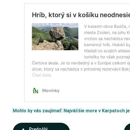
Mohlo by vás zaujímať: Najväčšie more v Karpatoch j
Predošlý