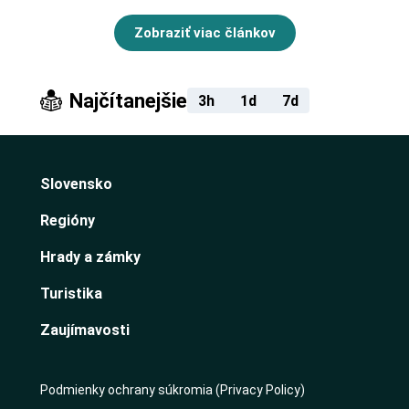
Zobraziť viac článkov
Najčítanejšie
3h
1d
7d
Slovensko
Regióny
Hrady a zámky
Turistika
Zaujímavosti
Podmienky ochrany súkromia (Privacy Policy)