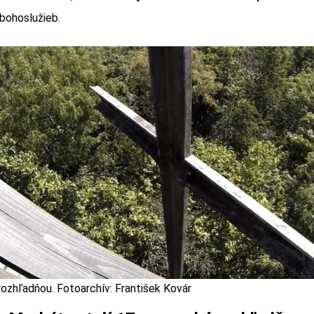
 bohoslužieb.
rozhľadňou. Fotoarchív: František Kovár