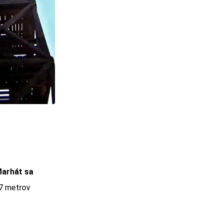
Marhát sa
17 metrov