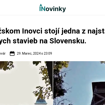
skom Inovci stojí jedna z najst
ych stavieb na Slovensku.
ovár
29. Marec, 2024 o 23:09