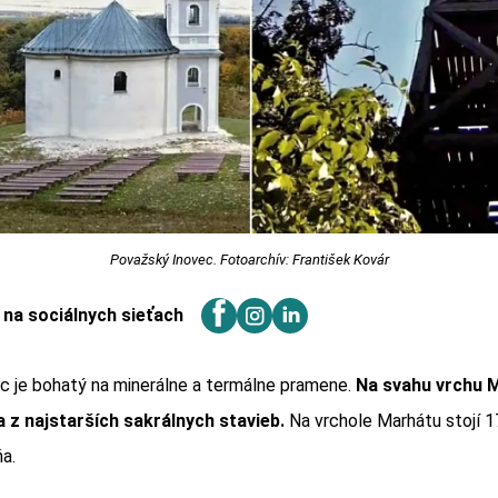
Považský Inovec. Fotoarchív: František Kovár
j na sociálnych sieťach
c je bohatý na minerálne a termálne pramene.
Na svahu vrchu 
 z najstarších sakrálnych stavieb.
Na vrchole Marhátu stojí 
a.