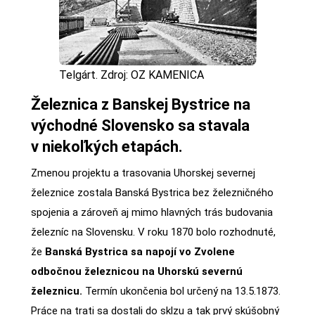
Telgárt. Zdroj: OZ KAMENICA
Železnica z Banskej Bystrice na
východné Slovensko sa stavala
v niekoľkých etapách.
Zmenou projektu a trasovania Uhorskej severnej
železnice zostala Banská Bystrica bez železničného
spojenia a zároveň aj mimo hlavných trás budovania
železníc na Slovensku. V roku 1870 bolo rozhodnuté,
že
Banská Bystrica sa napojí vo Zvolene
odbočnou železnicou na Uhorskú severnú
železnicu.
Termín ukončenia bol určený na 13.5.1873.
Práce na trati sa dostali do sklzu a tak prvý skúšobný