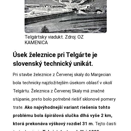
Telgártsky viadukt. Zdroj: OZ
KAMENICA
Úsek železnice pri Telgárte je
slovenský technický unikát.
Pri stavbe železnice z Červenej skaly do Margecian
bola technicky najzložitejším úsekom oblasť v okolí
Telgártu. Železnica z Červenej Skaly má značné
stúpanie, preto bolo potrebné riešiť sklonové pomery
trate.
Ako najvýhodnejší variant riešenia tohto
problému bola špirálová slučka dlhá vyše 2 km,
ktorá prekonáva výškový rozdiel 31 m.
Tejto časti