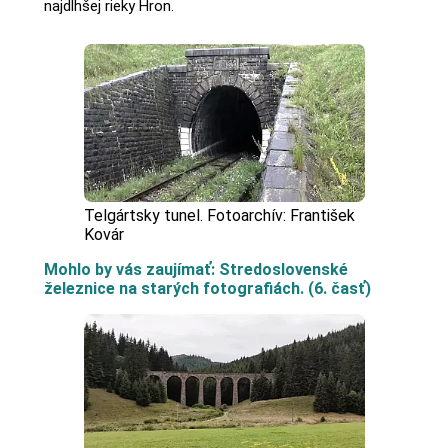
najdlhšej rieky Hron.
Telgártsky tunel. Fotoarchív: František
Kovár
Mohlo by vás zaujímať: Stredoslovenské
železnice na starých fotografiách. (6. časť)