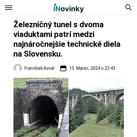
Železničný tunel s dvoma
viaduktami patrí medzi
najnáročnejšie technické diela
na Slovensku.
František Kovár
15. Marec, 2024 o 23:43
Regióny