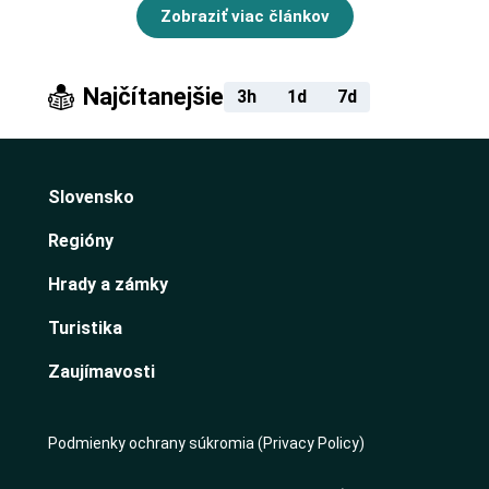
Zobraziť viac článkov
Najčítanejšie
3h
1d
7d
Slovensko
Regióny
Hrady a zámky
Turistika
Zaujímavosti
Podmienky ochrany súkromia (Privacy Policy)