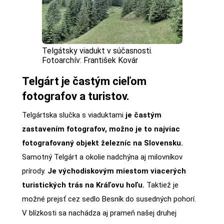
Telgátsky viadukt v súčasnosti.
Fotoarchív: František Kovár
Telgárt je častým cieľom
fotografov a turistov.
Telgártska slučka s viaduktami
je častým
zastavením fotografov, možno je to najviac
fotografovaný objekt železníc na Slovensku.
Samotný Telgárt a okolie nadchýna aj milovníkov
prírody.
Je východiskovým miestom viacerých
turistických trás na Kráľovu hoľu.
Taktiež je
možné prejsť cez sedlo Besník do susedných pohorí.
V blízkosti sa nachádza aj prameň našej druhej