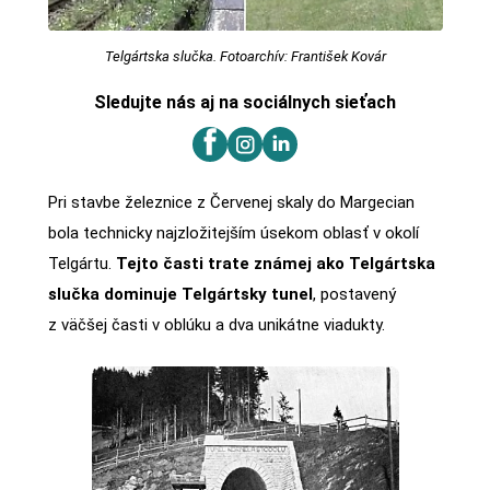
Telgártska slučka. Fotoarchív: František Kovár
Sledujte nás aj na sociálnych sieťach
Pri stavbe železnice z Červenej skaly do Margecian
bola technicky najzložitejším úsekom oblasť v okolí
Telgártu.
Tejto časti trate známej ako Telgártska
slučka dominuje Telgártsky tunel
, postavený
z väčšej časti v oblúku a dva unikátne viadukty.