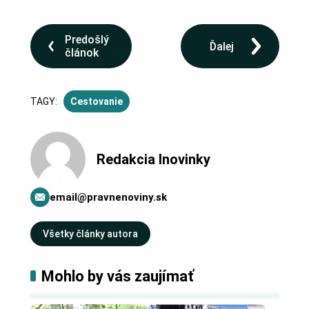
Predošlý
Ďalej
článok
TAGY:
Cestovanie
Redakcia Inovinky
email@pravnenoviny.sk
Všetky články autora
Mohlo by vás zaujímať