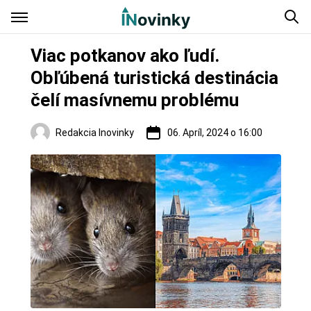
Viac potkanov ako ľudí.
Obľúbená turistická destinácia
čelí masívnemu problému
Redakcia Inovinky
06. Apríl, 2024 o 16:00
Zaujímavosti