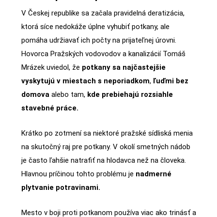
V Českej republike sa začala pravidelná deratizácia,
ktorá síce nedokáže úplne vyhubiť potkany, ale
pomáha udržiavať ich počty na prijateľnej úrovni.
Hovorca Pražských vodovodov a kanalizácií Tomáš
Mrázek uviedol, že
potkany sa najčastejšie
vyskytujú v miestach s neporiadkom
,
ľuďmi bez
domova
alebo tam,
kde prebiehajú rozsiahle
stavebné práce.
Krátko po zotmení sa niektoré pražské sídliská menia
na skutočný raj pre potkany. V okolí smetných nádob
je často ľahšie natrafiť na hlodavca než na človeka.
Hlavnou príčinou tohto problému je
nadmerné
plytvanie potravinami.
Mesto v boji proti potkanom používa viac ako trinásť a