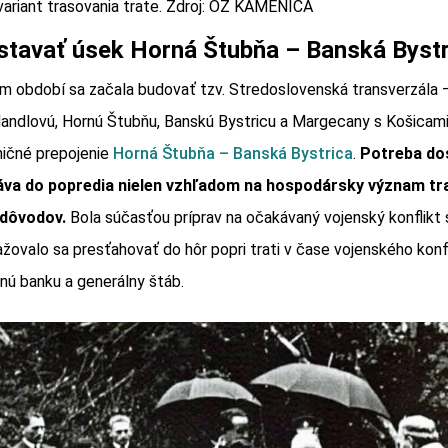
variant trasovania trate. Zdroj: OZ KAMENICA
stavať úsek Horná Štubňa – Banská Bystr
 období sa začala budovať tzv. Stredoslovenská transverzála –
Handlovú, Hornú Štubňu, Banskú Bystricu a Margecany s Košicami
ničné prepojenie
Horná Štubňa – Banská Bystrica
.
Potreba do
va do popredia nielen vzhľadom na hospodársky význam trat
 dôvodov.
Bola súčasťou príprav na očakávaný vojenský konflikt 
valo sa presťahovať do hôr popri trati v čase vojenského konfl
dnú banku a generálny štáb.