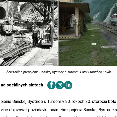
Železničné prepojenie Banskej Bystrice s Turcom. Foto: František Kovár
j na sociálnych sieťach
ojenie Banskej Bystrice s Turcom v 30. rokoch 20. storočia bolo 
 viac objavovať požiadavka priameho spojenia Banskej Bystrice