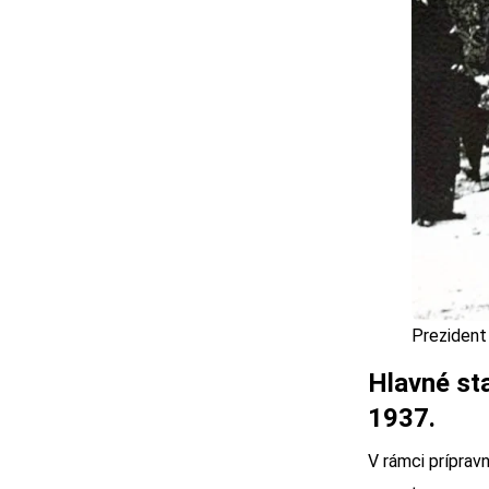
Prezident
Hlavné sta
1937.
V rámci príprav