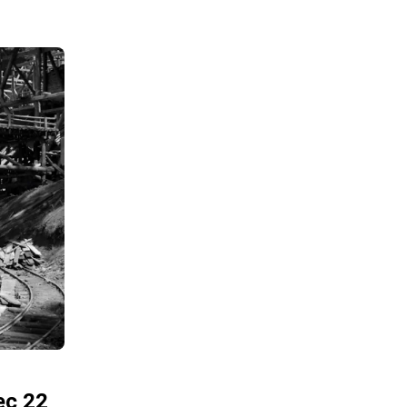
ec 22