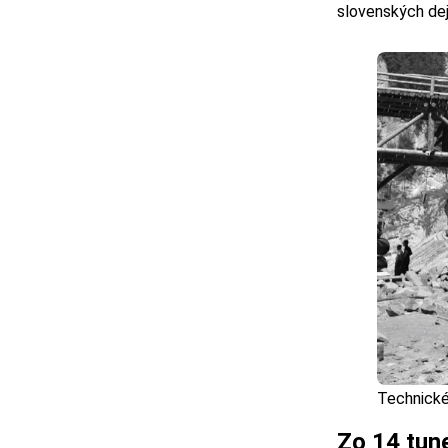
slovenských deja
Technické
Zo 14 tun