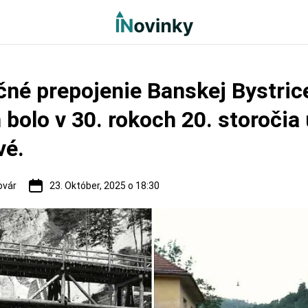
čné prepojenie Banskej Bystric
bolo v 30. rokoch 20. storočia
vé.
ovár
23. Október, 2025 o 18:30