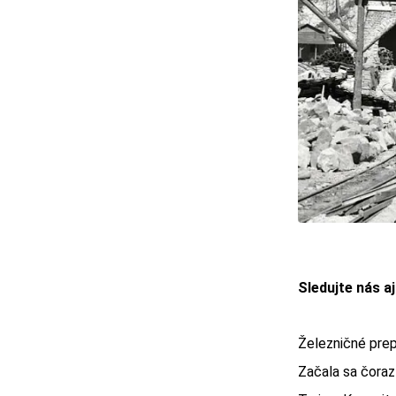
Sledujte nás a
Železničné prep
Začala sa čoraz